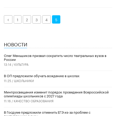
Назад
1
2
3
4
5
НОВОСТИ
Олег Меньшиков призвал сократить число театральных вузов в
России
13:14 /
КУЛЬТУРА
В ОП предложили обучать вождению в школах
11:25 /
ШКОЛЬНИКИ
Минпросвещения изменит порядок проведения Всероссийской
олимпиады школьников с 2027 года
11:16 /
КАЧЕСТВО ОБРАЗОВАНИЯ
В Госдуме предложили отменить ЕГЭ из-за проблем с
поступлением в вузы