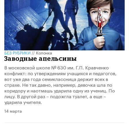
БЕЗ РУБРИКИ
//
Колонка
Заводные апельсины
В московской школе № 630 им. Г.П. Кравченко
конфликт: по утверждениям учащихся и педагогов,
вот уже два года семиклассница держит всех в
страхе. Не так давно, например, девочка шла по
коридору и наотмашь ударила одну из учениц. По
лицу. В другой раз – подожгла туалет, а еще –
ударила учителя.
14 марта