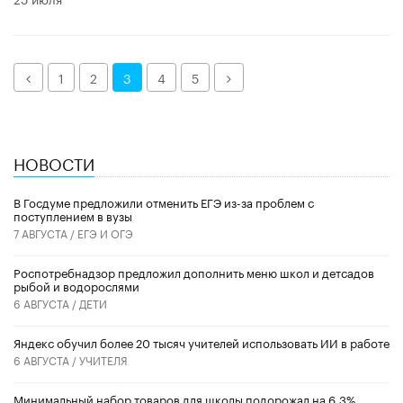
Назад
Далее
1
2
3
4
5
НОВОСТИ
В Госдуме предложили отменить ЕГЭ из-за проблем с
поступлением в вузы
7 АВГУСТА /
ЕГЭ И ОГЭ
Роспотребнадзор предложил дополнить меню школ и детсадов
рыбой и водорослями
6 АВГУСТА /
ДЕТИ
​Яндекс обучил более 20 тысяч учителей использовать ИИ в работе
6 АВГУСТА /
УЧИТЕЛЯ
Минимальный набор товаров для школы подорожал на 6,3%