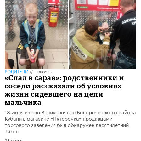
РОДИТЕЛИ
//
Новость
«Спал в сарае»: родственники и
соседи рассказали об условиях
жизни сидевшего на цепи
мальчика
18 июля в селе Великовечное Белореченского района
Кубани в магазине «Пятёрочка» продавцами
торгового заведения был обнаружен десятилетний
Тихон.
25 июля