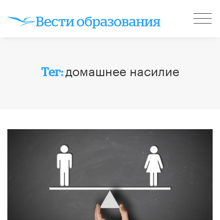
домашнее насилие
Тег: