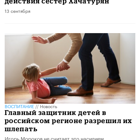
действия сестер Хачатурян
13 сентября
ВОСПИТАНИЕ
//
Новость
Главный защитник детей в
российском регионе разрешил их
шлепать
Игорь Мороков не считает это насилием.