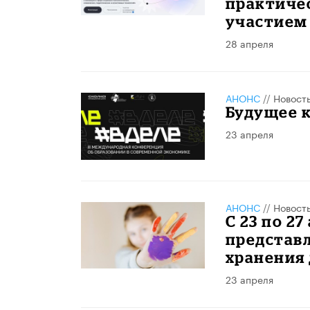
практиче
участием
28 апреля
АНОНС
//
Новост
Будущее к
23 апреля
АНОНС
//
Новост
С 23 по 2
представ
хранения 
23 апреля