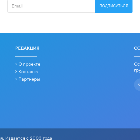
ПОДПИСАТЬСЯ
РЕДАКЦИЯ
С
О проекте
Ос
гр
Контакты
Партнеры
я. Издается с 2003 года