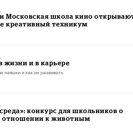
ь
 и Московская школа кино открываю
ее креативный техникум
ь
s в жизни и в карьере
е навыки и как их развивать
ь
среда»: конкурс для школьников о
 отношении к животным