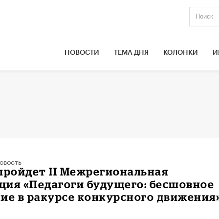
НОВОСТИ
ТЕМА ДНЯ
КОЛОНКИ
И
овость
пройдет II Межрегиональная
ция «Педагоги будущего: бесшовное
ие в ракурсе конкурсного движения