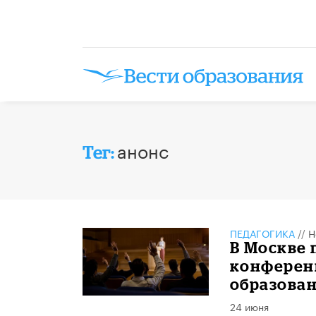
анонс
Тег:
ПЕДАГОГИКА
//
Н
В Москве 
конферен
образован
24 июня