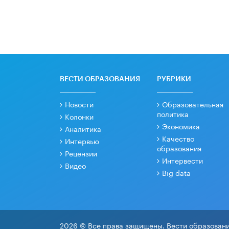
ВЕСТИ ОБРАЗОВАНИЯ
РУБРИКИ
Новости
Образовательная
политика
Колонки
Экономика
Аналитика
Качество
Интервью
образования
Рецензии
Интервести
Видео
Big data
2026 © Все права защищены. Вести образовани