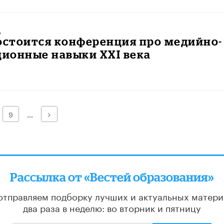
ь
остоится конференция про медийно-
ионные навыки XXI века
Далее
9
...
Рассылка от «Вестей образования»
отправляем подборку лучших и актуальных матери
два раза в неделю: во вторник и пятницу