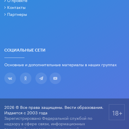
О проекте
Контакты
Партнеры
СОЦИАЛЬНЫЕ СЕТИ
Основные и дополнительные материалы в наших группах
2026 © Все права защищены. Вести образования.
18+
Издается с 2003 года
Зарегистрировано Федеральной службой по
надзору в сфере связи, информационных
технологий и массовых коммуникаций.