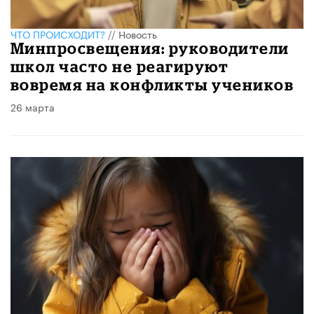
ЧТО ПРОИСХОДИТ?
//
Новость
Минпросвещения: руководители
школ часто не реагируют
вовремя на конфликты учеников
26 марта