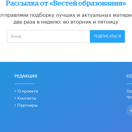
Рассылка от «Вестей образования»
отправляем подборку лучших и актуальных матери
два раза в неделю: во вторник и пятницу
ПОДПИСАТЬСЯ
РЕДАКЦИЯ
С
О проекте
Ос
гр
Контакты
Партнеры