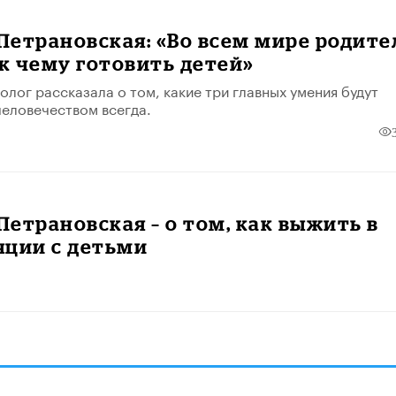
етрановская: «Во всем мире родите
 к чему готовить детей»
олог рассказала о том, какие три главных умения будут
еловечеством всегда.
етрановская – о том, как выжить в
яции с детьми