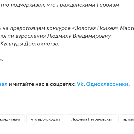
тно подчеркивал, что Гражданскимй Героизм -
 на предстоящем конкурсе «Золотая Психея» Маст
ологии взросления Людмилу Владимировну
Культуры Достоинства.
».
нал
и читайте нас в соцсетях:
Vk
,
Одноклассники
,
кредитация
что происходит?
Людмила Петрановская
армия