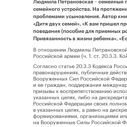
Людмила Петрановская – семейный пс
семейного устройства. На протяжен
проблемами усыновления. Автор кни
«Дитя двух семей», «К вам пришел п
поведения (пособие для приемных ро
Привязанность в жизни ребенка», «Ес
В отношении Людмилы Петрановской 
Российской армии (ч. 1. ст. 20.3.3. Ко
Согласно статье 20.3.3 Кодекса Ро
правонарушениях, публичные действ
Вооруженных Сил Российской Федер
и ее граждан, поддержания междунар
призывы к воспрепятствованию испо
указанных целях, либо на дискреди
Российской Федерации своих полно
в указанных целях, а равно на диск
формированиями, организациями или
на Вооруженные Силы Российской Фе