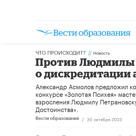
ЧТО ПРОИСХОДИТ?
//
Новость
Против Людмилы 
о дискредитации
Александр Асмолов предложил ко
конкурсе «Золотая Психея» маст
взросления Людмилу Петрановск
Достоинства».
/
30 октября 2023
Вести образования