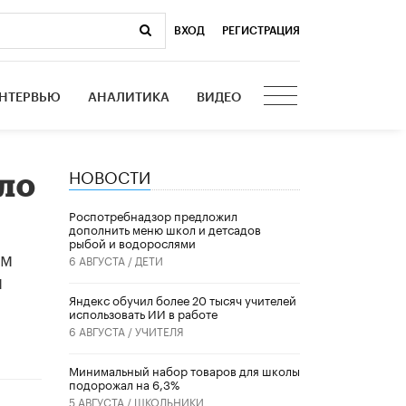
ВХОД
|
РЕГИСТРАЦИЯ
НТЕРВЬЮ
АНАЛИТИКА
ВИДЕО
НОВОСТИ
ло
Роспотребнадзор предложил
дополнить меню школ и детсадов
рыбой и водорослями
ем
6 АВГУСТА /
ДЕТИ
и
​Яндекс обучил более 20 тысяч учителей
использовать ИИ в работе
6 АВГУСТА /
УЧИТЕЛЯ
Минимальный набор товаров для школы
подорожал на 6,3%
5 АВГУСТА /
ШКОЛЬНИКИ