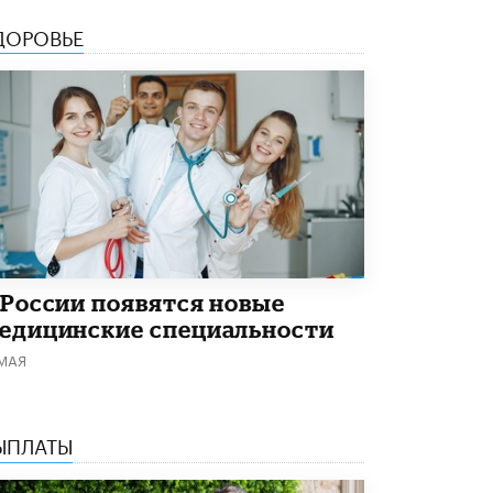
В Минобрнауки рассказали о новых
ДОРОВЬЕ
правилах приема в аспирантуру
1 ИЮНЯ /
КАЧЕСТВО ОБРАЗОВАНИЯ
 России появятся новые
едицинские специальности
 МАЯ
ЫПЛАТЫ