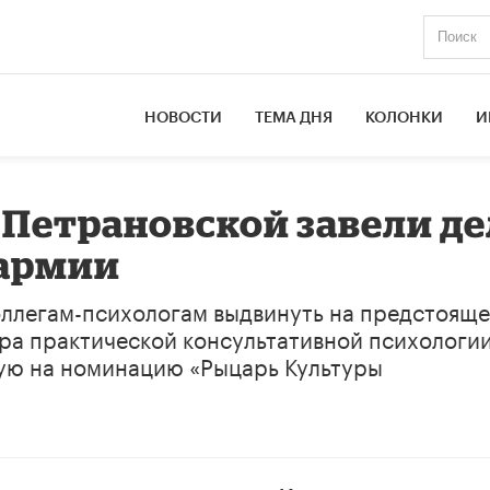
НОВОСТИ
ТЕМА ДНЯ
КОЛОНКИ
И
Петрановской завели де
 армии
ллегам-психологам выдвинуть на предстоящ
ера практической консультативной психологи
ую на номинацию «Рыцарь Культуры