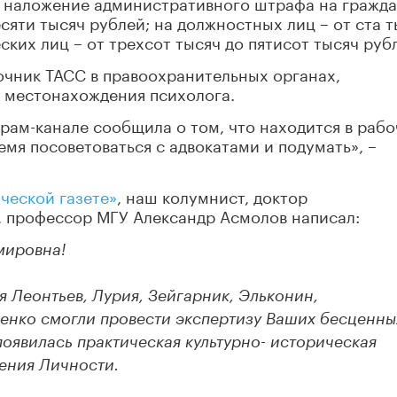
т наложение административного штрафа на гражда
сяти тысяч рублей; на должностных лиц – от ста 
ских лиц – от трехсот тысяч до пятисот тысяч руб
очник ТАСС в правоохранительных органах,
 местонахождения психолога.
рам-канале сообщила о том, что находится в раб
ремя посоветоваться с адвокатами и подумать», –
ческой газете»
, наш колумнист, доктор
, профессор МГУ Александр Асмолов написал:
мировна!
я Леонтьев, Лурия, Зейгарник, Эльконин,
енко смогли провести экспертизу Ваших бесценны
 появилась практическая культурно- историческая
ения Личности.