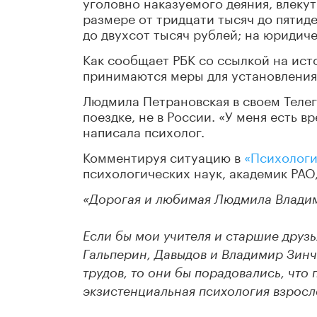
уголовно наказуемого деяния, влеку
размере от тридцати тысяч до пятиде
до двухсот тысяч рублей; на юридиче
Как сообщает РБК со ссылкой на ист
принимаются меры для установления
Людмила Петрановская в своем Телег
поездке, не в России. «У меня есть в
написала психолог.
Комментируя ситуацию в
«Психологи
психологических наук, академик РАО
«Дорогая и любимая Людмила Влади
Если бы мои учителя и старшие друзь
Гальперин, Давыдов и Владимир Зинч
трудов, то они бы порадовались, что
экзистенциальная психология взросл