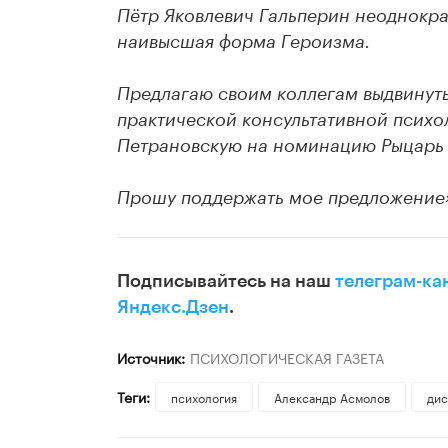
Пётр Яковлевич Гальперин неоднокра
наивысшая форма Героизма.
Предлагаю своим коллегам выдвинуть
практической консультативной псих
Петрановскую на номинацию Рыцарь 
Прошу поддержать мое предложение
Подписывайтесь на наш
телеграм-ка
Яндекс.Дзен
.
Источник:
ПСИХОЛОГИЧЕСКАЯ ГАЗЕТА
Теги:
психология
Александр Асмолов
дис