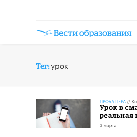
урок
Тег:
ПРОБА ПЕРА
//
Ко
Урок в см
реальная 
3 марта