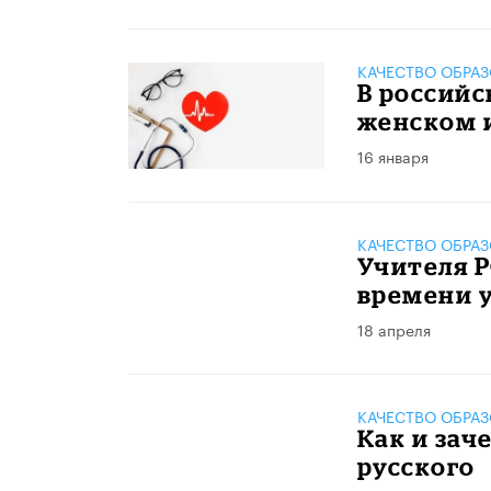
КАЧЕСТВО ОБРА
В российс
женском 
16 января
КАЧЕСТВО ОБРА
Учителя 
времени у
18 апреля
КАЧЕСТВО ОБРА
Как и зач
русского