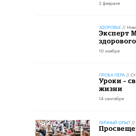
2 февраля
ЗДОРОВЬЕ
//
Нов
Эксперт 
здорового
10 ноября
ПРОБА ПЕРА
//
Ст
Уроки – с
жизни
14 сентября
ЛИЧНЫЙ ОПЫТ
/
Просвещен