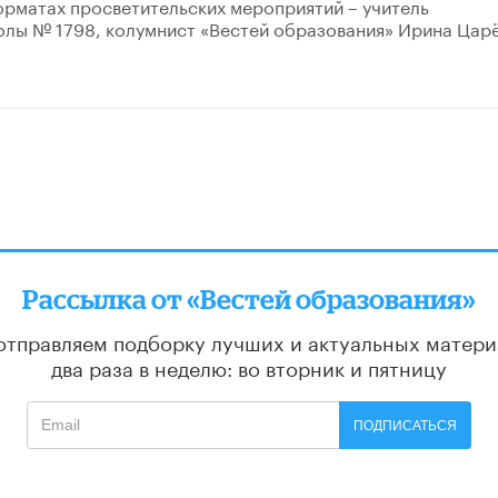
орматах просветительских мероприятий – учитель
лы № 1798, колумнист «Вестей образования» Ирина Царё
Рассылка от «Вестей образования»
отправляем подборку лучших и актуальных матери
два раза в неделю: во вторник и пятницу
ПОДПИСАТЬСЯ