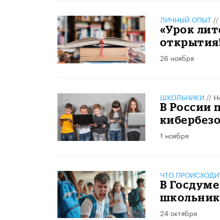
ЛИЧНЫЙ ОПЫТ
/
«Урок лит
открытия
26 ноября
ШКОЛЬНИКИ
//
Н
В России 
кибербез
1 ноября
ЧТО ПРОИСХОДИ
В Госдуме
школьник
24 октября