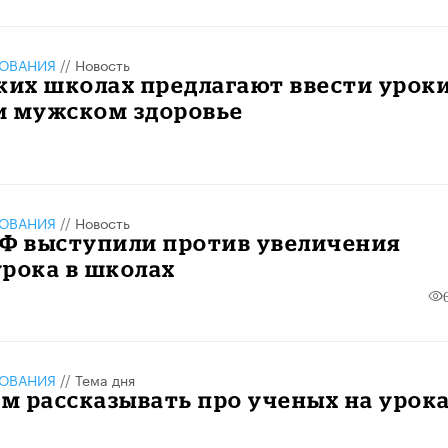
ЗОВАНИЯ
//
Новость
ких школах предлагают ввести уроки
и мужском здоровье
ЗОВАНИЯ
//
Новость
РФ выступили против увеличения
рока в школах
ЗОВАНИЯ
//
Тема дня
ем рассказывать про ученых на урок