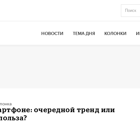
НОВОСТИ
ТЕМА ДНЯ
КОЛОНКИ
И
лонка
артфоне: очередной тренд или
польза?