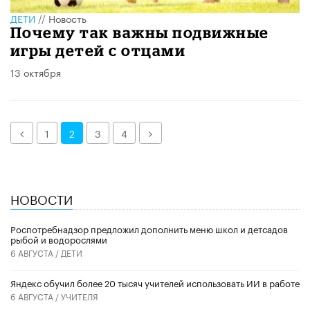
ДЕТИ
//
Новость
Почему так важны подвижные
игры детей с отцами
13 октября
Назад
Далее
1
2
3
4
НОВОСТИ
Роспотребнадзор предложил дополнить меню школ и детсадов
рыбой и водорослями
6 АВГУСТА /
ДЕТИ
​Яндекс обучил более 20 тысяч учителей использовать ИИ в работе
6 АВГУСТА /
УЧИТЕЛЯ