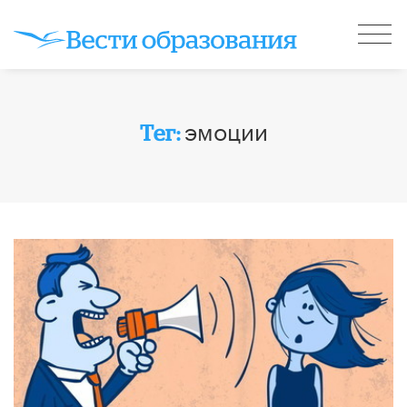
эмоции
Тег: