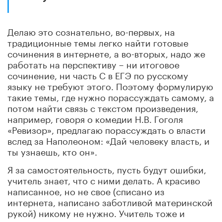
Делаю это сознательно, во-первых, на
традиционные темы легко найти готовые
сочинения в интернете, а во-вторых, надо же
работать на перспективу – ни итоговое
сочинение, ни часть С в ЕГЭ по русскому
языку не требуют этого. Поэтому формулирую
такие темы, где нужно порассуждать самому, а
потом найти связь с текстом произведения,
например, говоря о комедии Н.В. Гоголя
«Ревизор», предлагаю порассуждать о власти
вслед за Наполеоном: «Дай человеку власть, и
ты узнаешь, кто он».
Я за самостоятельность, пусть будут ошибки,
учитель знает, что с ними делать. А красиво
написанное, но не свое (списано из
интернета, написано заботливой материнской
рукой) никому не нужно. Учитель тоже и