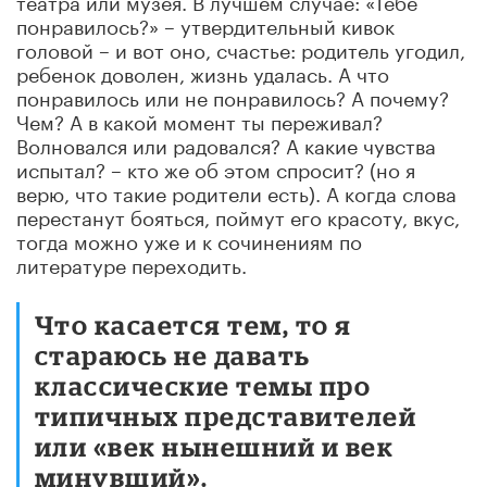
понравилось?» – утвердительный кивок
головой – и вот оно, счастье: родитель угодил,
ребенок доволен, жизнь удалась. А что
понравилось или не понравилось? А почему?
Чем? А в какой момент ты переживал?
Волновался или радовался? А какие чувства
испытал? – кто же об этом спросит? (но я
верю, что такие родители есть). А когда слова
перестанут бояться, поймут его красоту, вкус,
тогда можно уже и к сочинениям по
литературе переходить.
Что касается тем, то я
стараюсь не давать
классические темы про
типичных представителей
или «век нынешний и век
минувший».