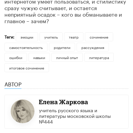
интернетом умеет пользоваться, и стилистику
сразу чужую считывает, и остается
неприятный осадок – кого вы обманываете и
главное – зачем?
Теги:
эмоции
учитель
театр
сочинение
самостоятельность
родители
рассуждения
ошибки
навыки
личный опыт
литература
итоговое сочинение
АВТОР
Елена Жаркова
учитель русского языка и
литературы московской школы
№444