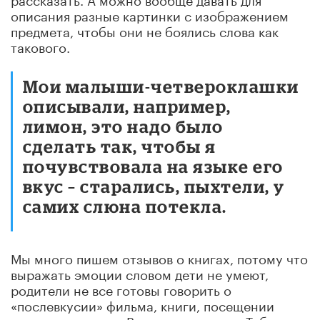
описания разные картинки с изображением
предмета, чтобы они не боялись слова как
такового.
Мои малыши-четвероклашки
описывали, например,
лимон, это надо было
сделать так, чтобы я
почувствовала на языке его
вкус – старались, пыхтели, у
самих слюна потекла.
Мы много пишем отзывов о книгах, потому что
выражать эмоции словом дети не умеют,
родители не все готовы говорить о
«послевкусии» фильма, книги, посещении
театра или музея. В лучшем случае: «Тебе