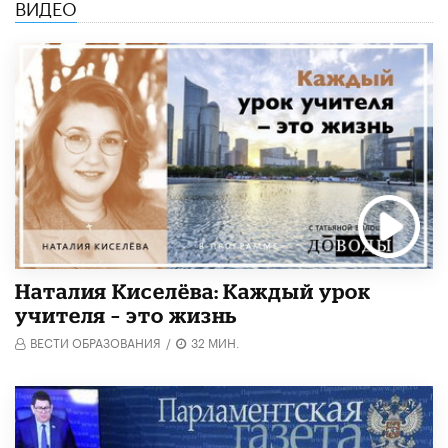
ВИДЕО
Наталия Киселёва: Каждый урок
учителя – это жизнь
ВЕСТИ ОБРАЗОВАНИЯ
/
32 МИН.