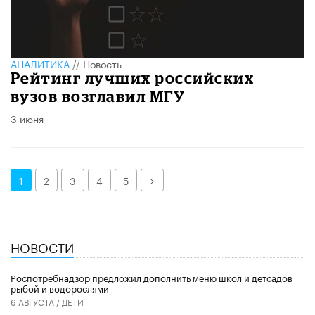
АНАЛИТИКА
//
Новость
Рейтинг лучших российских
вузов возглавил МГУ
3 июня
Далее
1
2
3
4
5
НОВОСТИ
Роспотребнадзор предложил дополнить меню школ и детсадов
рыбой и водорослями
6 АВГУСТА /
ДЕТИ