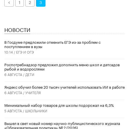
Назад
1
2
3
НОВОСТИ
В Госдуме предложили отменить ЕГЭ из-за проблем с
поступлением в вузы
10:14 /
ЕГЭ И ОГЭ
Роспотребнадзор предложил дополнить меню школ и детсадов
рыбой и водорослями
6 АВГУСТА /
ДЕТИ
​Яндекс обучил более 20 тысяч учителей использовать ИИ в работе
6 АВГУСТА /
УЧИТЕЛЯ
Минимальный набор товаров для школы подорожал на 6,3%
5 АВГУСТА /
ШКОЛЬНИКИ
Вышел в свет новый номер научно-публицистического журнала
«Образовательная политика» № 2 (2026)