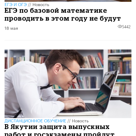
ЕГЭ И ОГЭ
//
Новость
ЕГЭ по базовой математике
проводить в этом году не будут
18 мая
5442
ДИСТАНЦИОННОЕ ОБУЧЕНИЕ
//
Новость
В Якутии защита выпускных
работ и госэкзамены пройдут