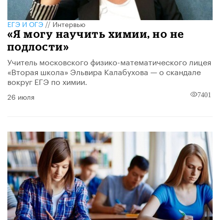
ЕГЭ И ОГЭ
//
Интервью
«Я могу научить химии, но не
подлости»
Учитель московского физико-математического лицея
«Вторая школа» Эльвира Калабухова — о скандале
вокруг ЕГЭ по химии.
26 июля
7401