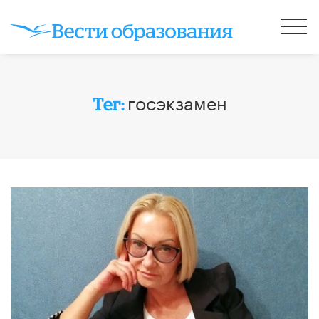
госэкзамен
Тег: