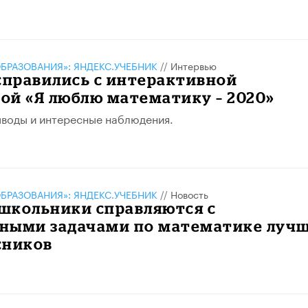
БРАЗОВАНИЯ»: ЯНДЕКС.УЧЕБНИК
//
Интервью
справились с интерактивной
ой «Я люблю математику – 2020»
воды и интересные наблюдения.
БРАЗОВАНИЯ»: ЯНДЕКС.УЧЕБНИК
//
Новость
школьники справляются с
ными задачами по математике луч
сников