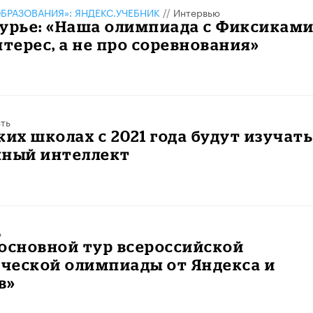
БРАЗОВАНИЯ»: ЯНДЕКС.УЧЕБНИК
//
Интервью
урье: «Наша олимпиада с Фиксиками
нтерес, а не про соревнования»
ть
ких школах с 2021 года будут изучат
нный интеллект
ь
основной тур всероссийской
ческой олимпиады от Яндекса и
в»