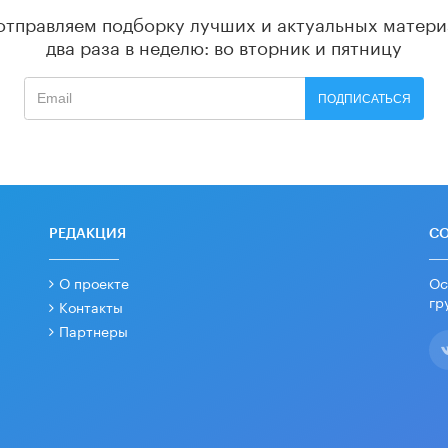
отправляем подборку лучших и актуальных матери
два раза в неделю: во вторник и пятницу
ПОДПИСАТЬСЯ
РЕДАКЦИЯ
С
О проекте
Ос
гр
Контакты
Партнеры