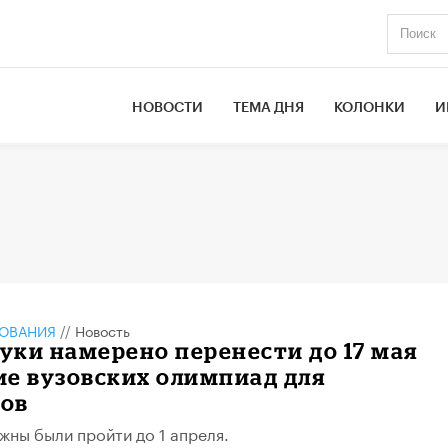
НОВОСТИ
ТЕМА ДНЯ
КОЛОНКИ
И
ЗОВАНИЯ
//
Новость
ки намерено перенести до 17 мая
е вузовских олимпиад для
ов
ны были пройти до 1 апреля.