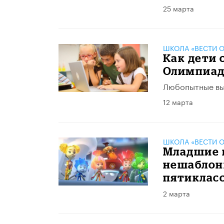
25 марта
ШКОЛА «ВЕСТИ О
Как дети 
Олимпиад
Любопытные вы
12 марта
ШКОЛА «ВЕСТИ О
Младшие 
нешаблон
пятиклас
2 марта