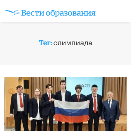
олимпиада
Тег: