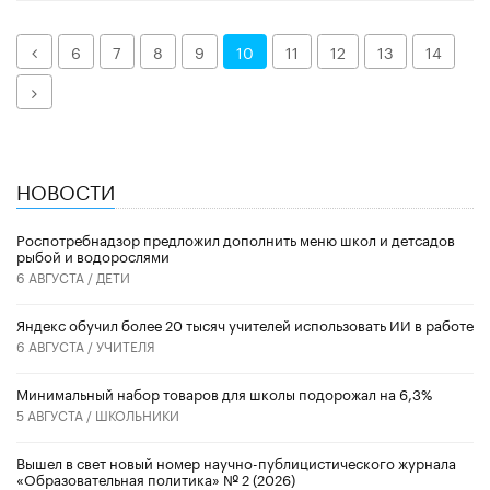
Назад
6
7
8
9
10
11
12
13
14
Далее
НОВОСТИ
Роспотребнадзор предложил дополнить меню школ и детсадов
рыбой и водорослями
6 АВГУСТА /
ДЕТИ
​Яндекс обучил более 20 тысяч учителей использовать ИИ в работе
6 АВГУСТА /
УЧИТЕЛЯ
Минимальный набор товаров для школы подорожал на 6,3%
5 АВГУСТА /
ШКОЛЬНИКИ
Вышел в свет новый номер научно-публицистического журнала
«Образовательная политика» № 2 (2026)