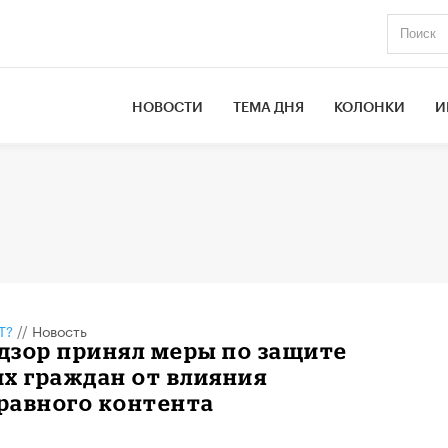
НОВОСТИ
ТЕМА ДНЯ
КОЛОНКИ
И
Т?
//
Новость
дзор принял меры по защите
х граждан от влияния
равного контента