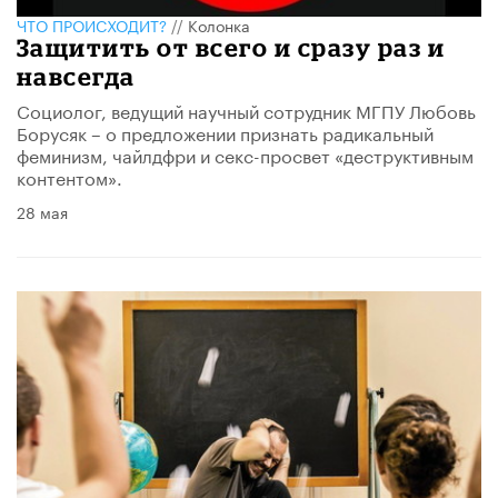
ЧТО ПРОИСХОДИТ?
//
Колонка
Защитить от всего и сразу раз и
навсегда
Социолог, ведущий научный сотрудник МГПУ Любовь
Борусяк – о предложении признать радикальный
феминизм, чайлдфри и секс-просвет «деструктивным
контентом».
28 мая