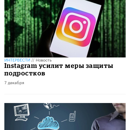
ИНТЕРВЕСТИ
//
Новость
Instagram усилит меры защиты
подростков
7 декабря