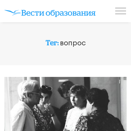
вопрос
Тег: