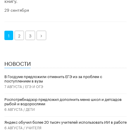
книгу.
29 сентября
Далее
1
2
3
НОВОСТИ
В Госдуме предложили отменить ЕГЭ из-за проблем с
поступлением в вузы
7 АВГУСТА /
ЕГЭ И ОГЭ
Роспотребнадзор предложил дополнить меню школ и детсадов
рыбой и водорослями
6 АВГУСТА /
ДЕТИ
​Яндекс обучил более 20 тысяч учителей использовать ИИ в работе
6 АВГУСТА /
УЧИТЕЛЯ