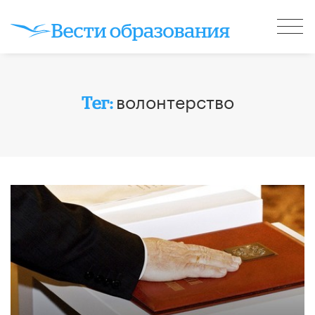
волонтерство
Тег: