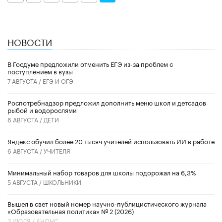
НОВОСТИ
В Госдуме предложили отменить ЕГЭ из-за проблем с
поступлением в вузы
7 АВГУСТА /
ЕГЭ И ОГЭ
Роспотребнадзор предложил дополнить меню школ и детсадов
рыбой и водорослями
6 АВГУСТА /
ДЕТИ
​Яндекс обучил более 20 тысяч учителей использовать ИИ в работе
6 АВГУСТА /
УЧИТЕЛЯ
Минимальный набор товаров для школы подорожал на 6,3%
5 АВГУСТА /
ШКОЛЬНИКИ
Вышел в свет новый номер научно-публицистического журнала
«Образовательная политика» № 2 (2026)
3 ИЮЛЯ /
АНОНС