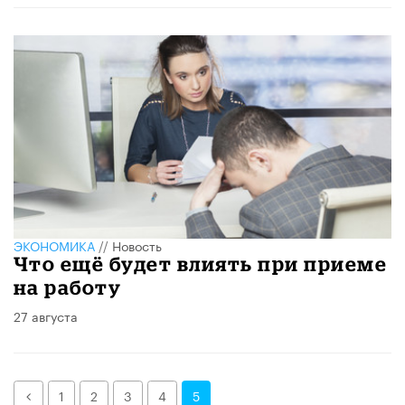
ЭКОНОМИКА
//
Новость
Что ещё будет влиять при приеме
на работу
27 августа
Назад
1
2
3
4
5