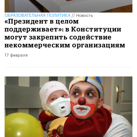
ОБРАЗОВАТЕЛЬНАЯ ПОЛИТИКА
//
Новость
«Президент в целом
поддерживает»: в Конституции
могут закрепить содействие
некоммерческим организациям
17 февраля