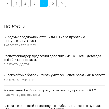
Назад
Далее
1
2
3
4
5
НОВОСТИ
В Госдуме предложили отменить ЕГЭ из-за проблем с
поступлением в вузы
7 АВГУСТА /
ЕГЭ И ОГЭ
Роспотребнадзор предложил дополнить меню школ и детсадов
рыбой и водорослями
6 АВГУСТА /
ДЕТИ
​Яндекс обучил более 20 тысяч учителей использовать ИИ в работе
6 АВГУСТА /
УЧИТЕЛЯ
Минимальный набор товаров для школы подорожал на 6,3%
5 АВГУСТА /
ШКОЛЬНИКИ
Вышел в свет новый номер научно-публицистического журнала
«Образовательная политика» № 2 (2026)