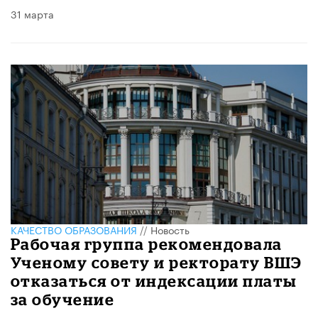
31 марта
КАЧЕСТВО ОБРАЗОВАНИЯ
//
Новость
Рабочая группа рекомендовала
Ученому совету и ректорату ВШЭ
отказаться от индексации платы
за обучение