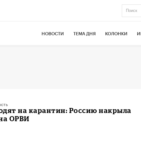
НОВОСТИ
ТЕМА ДНЯ
КОЛОНКИ
И
ость
дят на карантин: Россию накрыла
на ОРВИ