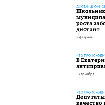
ДИСТАНЦИОННОЕ
Школьнико
муниципа
роста заб
дистант
2 февраля
ЧТО ПРОИСХОДИ
В Екатери
антиприв
13 декабря
ЧТО ПРОИСХОДИ
Депутаты
качество