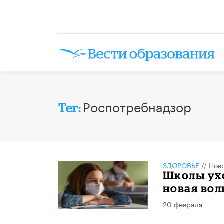
Роспотребнадзор
Тег:
ЗДОРОВЬЕ
//
Нов
Школы ухо
новая вол
20 февраля