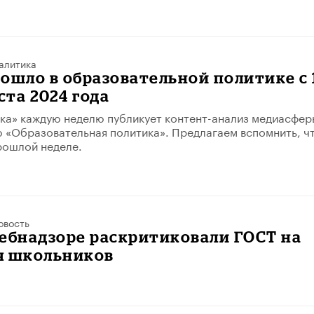
алитика
ошло в образовательной политике с 
ста 2024 года
ка» каждую неделю публикует контент-анализ медиасфер
 «Образовательная политика». Предлагаем вспомнить, ч
рошлой неделе.
овость
ебнадзоре раскритиковали ГОСТ на
я школьников