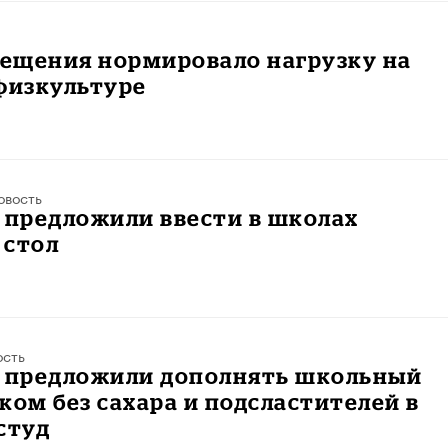
ещения нормировало нагрузку на
физкультуре
овость
 предложили ввести в школах
 стол
ость
е предложили дополнять школьный
ком без сахара и подсластителей в
студ