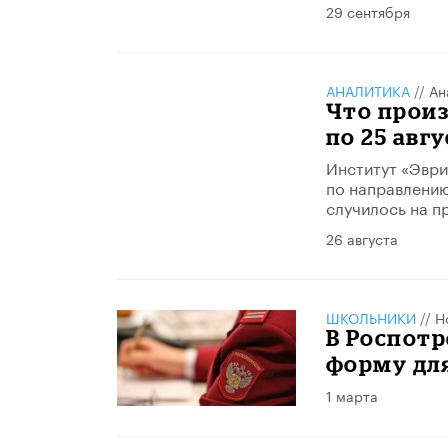
29 сентября
АНАЛИТИКА
//
Ан
Что произ
по 25 авгу
Институт «Эври
по направлению
случилось на п
26 августа
ШКОЛЬНИКИ
//
Н
В Роспотр
форму дл
1 марта