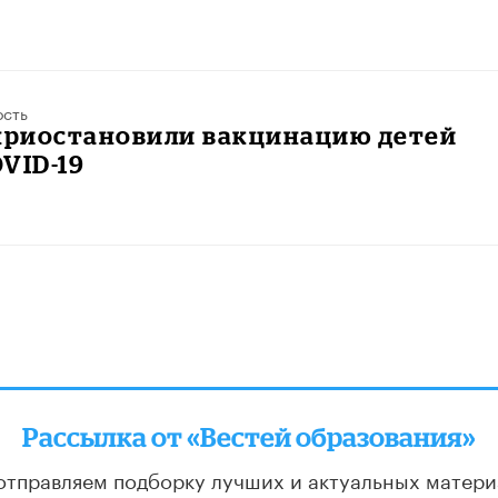
ость
 приостановили вакцинацию детей
VID-19
Рассылка от «Вестей образования»
отправляем подборку лучших и актуальных матери