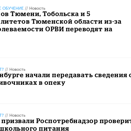
 ОБУЧЕНИЕ
//
Новость
в Тюмени, Тобольска и 5
литетов Тюменской области из-за
олеваемости ОРВИ переводят на
Т?
//
Новость
нбурге начали передавать сведения 
ивочниках в опеку
Т?
//
Новость
 призвали Роспотребнадзор провери
 школьного питания