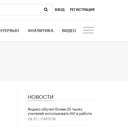
ВХОД
|
РЕГИСТРАЦИЯ
НТЕРВЬЮ
АНАЛИТИКА
ВИДЕО
НОВОСТИ
​Яндекс обучил более 20 тысяч
учителей использовать ИИ в работе
09:57 /
УЧИТЕЛЯ