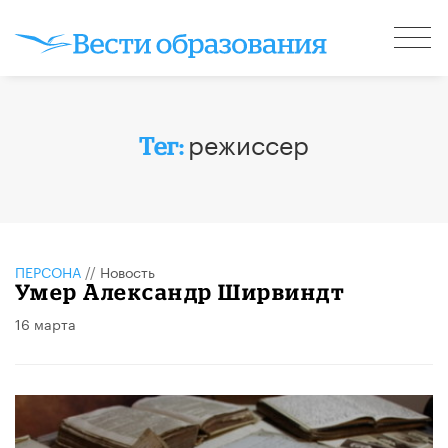
режиссер
Тег:
ПЕРСОНА
//
Новость
Умер Александр Ширвиндт
16 марта