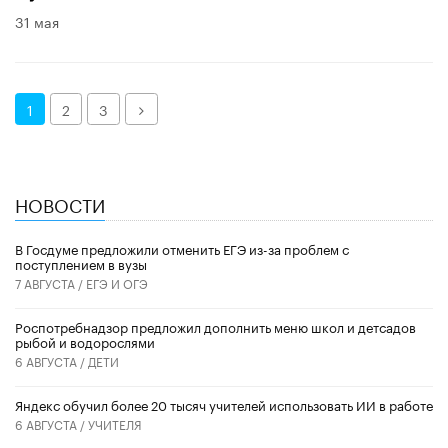
31 мая
Далее
1
2
3
НОВОСТИ
В Госдуме предложили отменить ЕГЭ из-за проблем с
поступлением в вузы
7 АВГУСТА /
ЕГЭ И ОГЭ
Роспотребнадзор предложил дополнить меню школ и детсадов
рыбой и водорослями
6 АВГУСТА /
ДЕТИ
​Яндекс обучил более 20 тысяч учителей использовать ИИ в работе
6 АВГУСТА /
УЧИТЕЛЯ