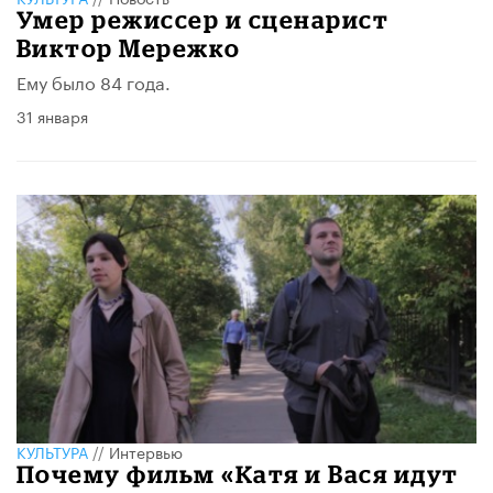
Умер режиссер и сценарист
Виктор Мережко
Ему было 84 года.
31 января
КУЛЬТУРА
//
Интервью
Почему фильм «Катя и Вася идут