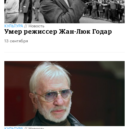
КУЛЬТУРА
//
Новость
Умер режиссер Жан-Люк Годар
13 сентября
КУЛЬТУРА
//
Новость