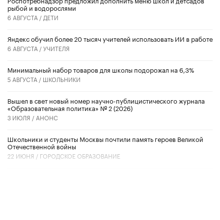
Роспотребнадзор предложил дополнить меню школ и детсадов
рыбой и водорослями
6 АВГУСТА /
ДЕТИ
​Яндекс обучил более 20 тысяч учителей использовать ИИ в работе
6 АВГУСТА /
УЧИТЕЛЯ
Минимальный набор товаров для школы подорожал на 6,3%
5 АВГУСТА /
ШКОЛЬНИКИ
Вышел в свет новый номер научно-публицистического журнала
«Образовательная политика» № 2 (2026)
3 ИЮЛЯ /
АНОНС
Школьники и студенты Москвы почтили память героев Великой
Отечественной войны
22 ИЮНЯ /
ГОРОДСКОЕ ОБРАЗОВАНИЕ