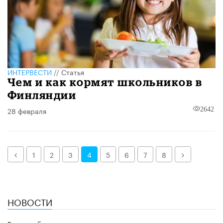
ИНТЕРВЕСТИ
//
Статья
Чем и как кормят школьников в
Финляндии
28 февраля
2642
Назад
Далее
1
2
3
4
5
6
7
8
НОВОСТИ