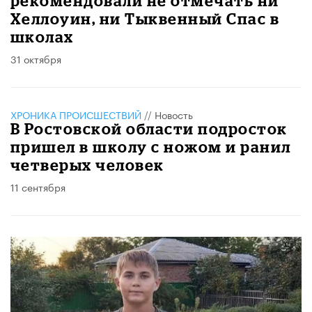
рекомендовали не отмечать ни
Хеллоуин, ни Тыквенный Спас в
школах
31 октября
ХРОНИКА ПРОИСШЕСТВИЙ
//
Новость
В Ростовской области подросток
пришел в школу с ножом и ранил
четверых человек
11 сентября