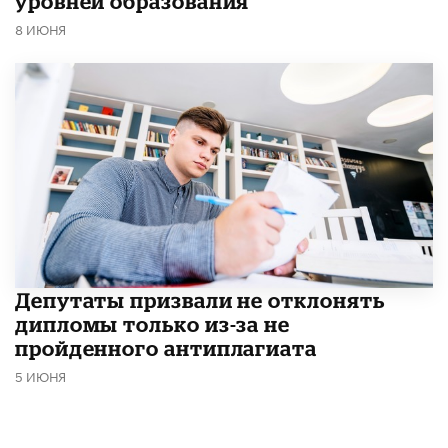
уровней образования
8 ИЮНЯ
Депутаты призвали не отклонять
дипломы только из-за не
пройденного антиплагиата
5 ИЮНЯ