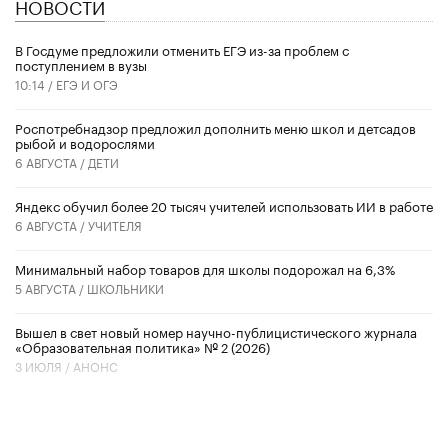
НОВОСТИ
В Госдуме предложили отменить ЕГЭ из-за проблем с
поступлением в вузы
10:14 /
ЕГЭ И ОГЭ
Роспотребнадзор предложил дополнить меню школ и детсадов
рыбой и водорослями
6 АВГУСТА /
ДЕТИ
​Яндекс обучил более 20 тысяч учителей использовать ИИ в работе
6 АВГУСТА /
УЧИТЕЛЯ
Минимальный набор товаров для школы подорожал на 6,3%
5 АВГУСТА /
ШКОЛЬНИКИ
Вышел в свет новый номер научно-публицистического журнала
«Образовательная политика» № 2 (2026)
3 ИЮЛЯ /
АНОНС