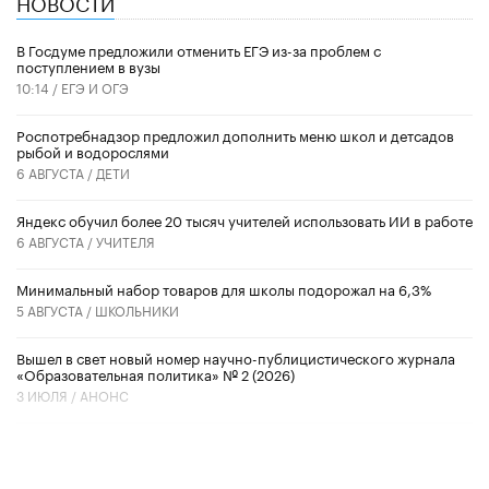
НОВОСТИ
В Госдуме предложили отменить ЕГЭ из-за проблем с
поступлением в вузы
10:14 /
ЕГЭ И ОГЭ
Роспотребнадзор предложил дополнить меню школ и детсадов
рыбой и водорослями
6 АВГУСТА /
ДЕТИ
​Яндекс обучил более 20 тысяч учителей использовать ИИ в работе
6 АВГУСТА /
УЧИТЕЛЯ
Минимальный набор товаров для школы подорожал на 6,3%
5 АВГУСТА /
ШКОЛЬНИКИ
Вышел в свет новый номер научно-публицистического журнала
«Образовательная политика» № 2 (2026)
3 ИЮЛЯ /
АНОНС