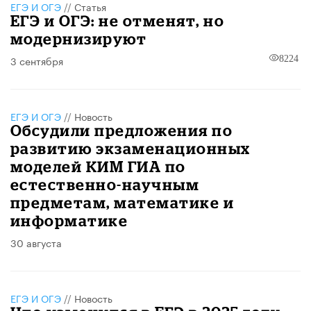
ЕГЭ И ОГЭ
//
Статья
ЕГЭ и ОГЭ: не отменят, но
модернизируют
3 сентября
8224
ЕГЭ И ОГЭ
//
Новость
Обсудили предложения по
развитию экзаменационных
моделей КИМ ГИА по
естественно-научным
предметам, математике и
информатике
30 августа
ЕГЭ И ОГЭ
//
Новость