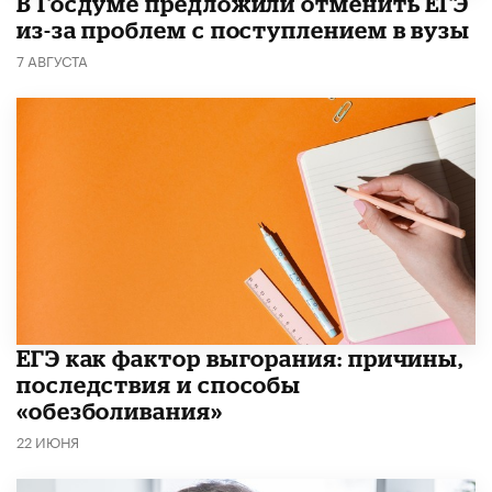
В Госдуме предложили отменить ЕГЭ
из-за проблем с поступлением в вузы
7 АВГУСТА
​ЕГЭ как фактор выгорания: причины,
последствия и способы
«обезболивания»
22 ИЮНЯ