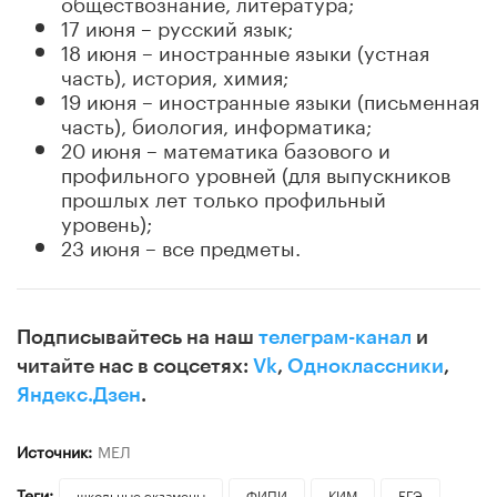
обществознание, литература;
17 июня – русский язык;
18 июня – иностранные языки (устная
часть), история, химия;
19 июня – иностранные языки (письменная
часть), биология, информатика;
20 июня – математика базового и
профильного уровней (для выпускников
прошлых лет только профильный
уровень);
23 июня – все предметы.
Подписывайтесь на наш
телеграм-канал
и
читайте нас в соцсетях:
Vk
,
Одноклассники
,
Яндекс.Дзен
.
Источник:
МЕЛ
Теги:
школьные экзамены
ФИПИ
КИМ
ЕГЭ