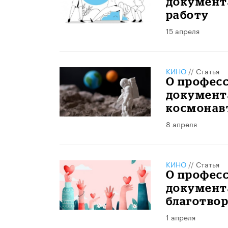
документ
работу
15 апреля
КИНО
//
Статья
О професс
документ
космонав
8 апреля
КИНО
//
Статья
О професс
документ
благотво
1 апреля