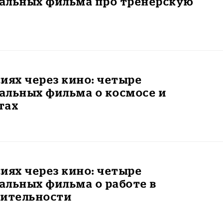
альных фильма про тренерскую
иях через кино: четыре
альных фильма о космосе и
тах
иях через кино: четыре
альных фильма о работе в
рительности