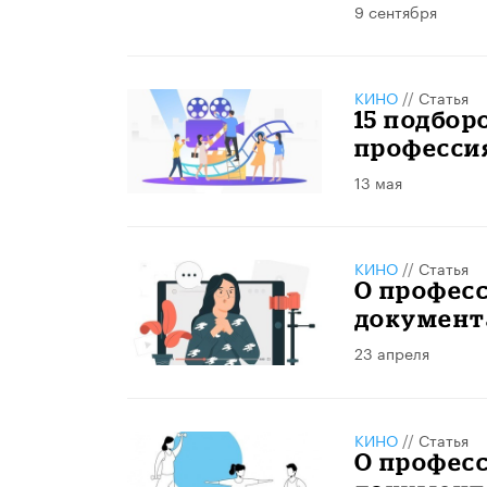
9 сентября
КИНО
//
Статья
15 подбо
професси
13 мая
КИНО
//
Статья
О професс
документ
23 апреля
КИНО
//
Статья
О професс