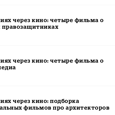
иях через кино: четыре фильма о
и правозащитниках
иях через кино: четыре фильма о
медиа
иях через кино: подборка
альных фильмов про архитекторов