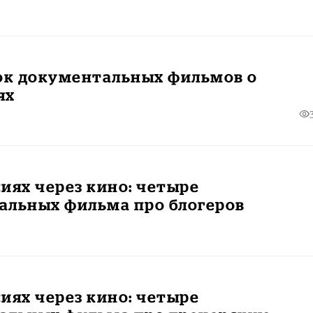
рок документальных фильмов о
ях
иях через кино: четыре
альных фильма про блогеров
иях через кино: четыре