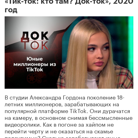
«Тик-ток: кто там? Док-ток», 2020
год
В студии Александра Гордона поколение 18-
летних миллионеров, зарабатывающих на
популярной платформе TikTok. Они дурачатся
на камеру, в основном снимая бессмысленные
видеоролики. Как в погоне за хайпом не
перейти черту и не оказаться на скамье
подсудимых? Сколько зарабатывают юные