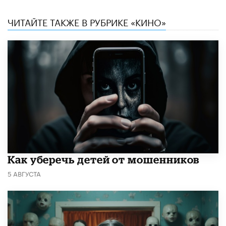
ЧИТАЙТЕ ТАКЖЕ В РУБРИКЕ «КИНО»
Как уберечь детей от мошенников
5 АВГУСТА