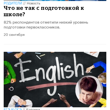
РОДИТЕЛИ
//
Новость
Что не так с подготовкой к
школе?
82% респондентов отметили низкий уровень
подготовки первоклассников.
20 сентября
ЕГЭ И ОГЭ
//
Колонка