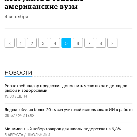
американские вузы
4 сентября
Назад
Далее
1
2
3
4
5
6
7
8
НОВОСТИ
Роспотребнадзор предложил дополнить меню школ и детсадов
рыбой и водорослями
13:30 /
ДЕТИ
​Яндекс обучил более 20 тысяч учителей использовать ИИ в работе
09:57 /
УЧИТЕЛЯ
Минимальный набор товаров для школы подорожал на 6,3%
5 АВГУСТА /
ШКОЛЬНИКИ