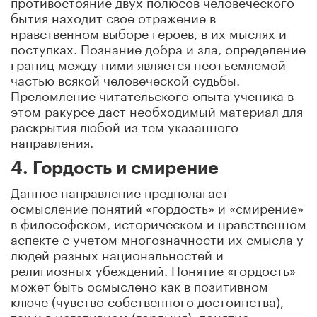
противостояние двух полюсов человеческого
бытия находит свое отражение в
нравственном выборе героев, в их мыслях и
поступках. Познание добра и зла, определение
границ между ними является неотъемлемой
частью всякой человеческой судьбы.
Преломление читательского опыта ученика в
этом ракурсе даст необходимый материал для
раскрытия любой из тем указанного
направления.
4. Гордость и смирение
Данное направление предполагает
осмысление понятий «гордость» и «смирение»
в философском, историческом и нравственном
аспекте с учетом многозначности их смысла у
людей разных национальностей и
религиозных убеждений. Понятие «гордость»
может быть осмыслено как в позитивном
ключе (чувство собственного достоинства),
так и в негативном (гордыня); понятие