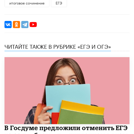
итоговое сочинение
ЕГЭ
ЧИТАЙТЕ ТАКЖЕ В РУБРИКЕ «ЕГЭ И ОГЭ»
В Госдуме предложили отменить ЕГЭ