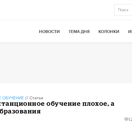
НОВОСТИ
ТЕМА ДНЯ
КОЛОНКИ
И
 ОБУЧЕНИЕ
//
Статья
станционное обучение плохое, а
образования
1