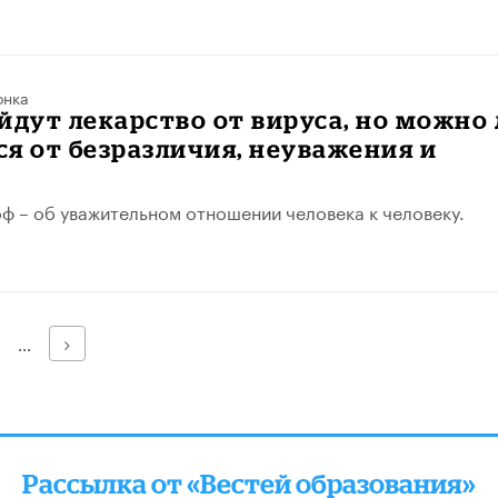
онка
йдут лекарство от вируса, но можно 
я от безразличия, неуважения и
»
 – об уважительном отношении человека к человеку.
Далее
...
Рассылка от «Вестей образования»