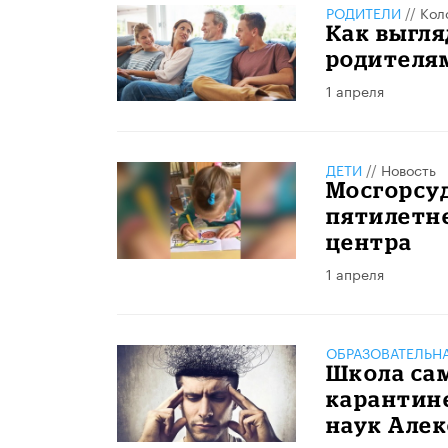
РОДИТЕЛИ
//
Кол
Как выгля
родителя
1 апреля
ДЕТИ
//
Новость
Мосгорсуд
пятилетн
центра
1 апреля
ОБРАЗОВАТЕЛЬН
Школа сам
карантин
наук Але