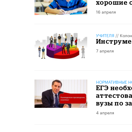
хорошие 
16 апреля
УЧИТЕЛЯ
//
Колон
Инструме
7 апреля
НОРМАТИВНЫЕ Н
ЕГЭ необ
аттестова
вузы по з
4 апреля