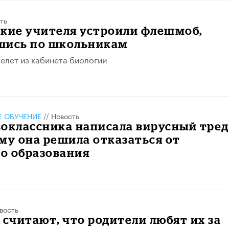
ть
ские учителя устроили флешмоб,
шись по школьникам
келет из кабинета биологии
 ОБУЧЕНИЕ
//
Новость
оклассника написала вирусный тред
му она решила отказаться от
о образования
вость
 считают, что родители любят их за