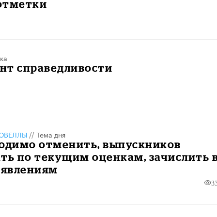
отметки
ка
нт справедливости
ОВЕЛЛЫ
//
Тема дня
ходимо отменить, выпускников
ть по текущим оценкам, зачислить 
аявлениям
3