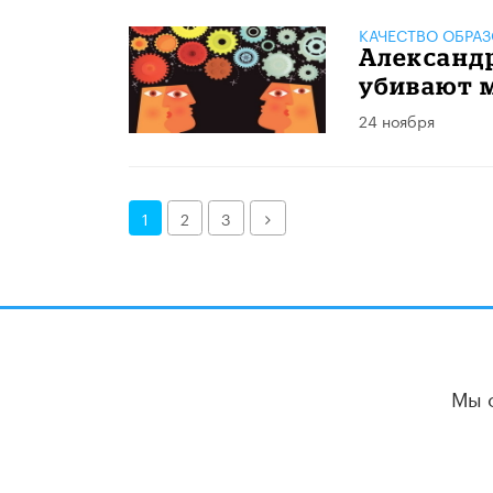
КАЧЕСТВО ОБРА
Александр
убивают 
24 ноября
Далее
1
2
3
Мы 