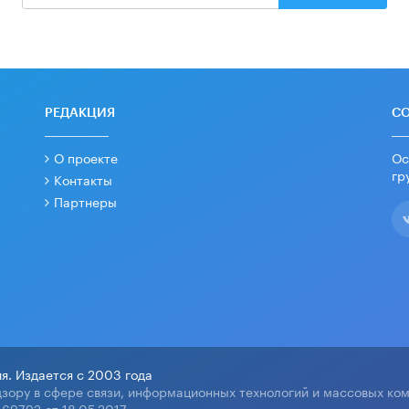
РЕДАКЦИЯ
С
О проекте
Ос
гр
Контакты
Партнеры
я. Издается с 2003 года
зору в сфере связи, информационных технологий и массовых ко
69792 от 18.05.2017