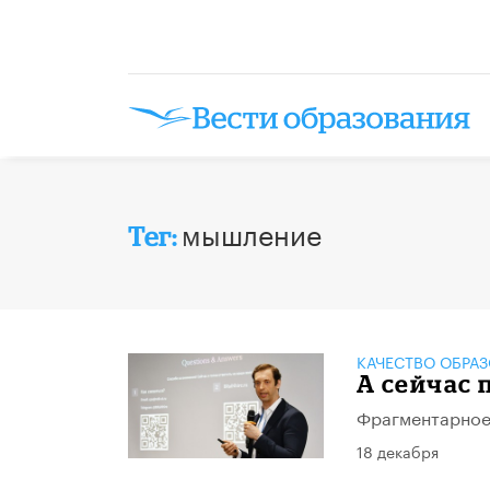
мышление
Тег:
КАЧЕСТВО ОБРА
А сейчас 
Фрагментарное
18 декабря