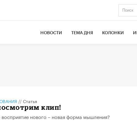
НОВОСТИ
ТЕМА ДНЯ
КОЛОНКИ
И
ЗОВАНИЯ
//
Статья
посмотрим клип!
 восприятие нового – новая форма мышления?