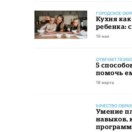
ГОРОДСКОЕ ОБР
Кухня как
ребенка: 
19 мая
ОТВЕЧАЕТ ПСИХ
5 способо
помочь ем
18 марта
КАЧЕСТВО ОБРА
Умение пл
навыков,
программ