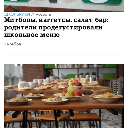
ШКОЛЬНИКИ
//
Новость
Митболы, наггетсы, салат-бар:
родители продегустировали
школьное меню
1 ноября