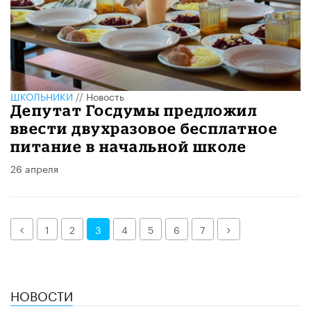
ШКОЛЬНИКИ
//
Новость
Депутат Госдумы предложил
ввести двухразовое бесплатное
питание в начальной школе
26 апреля
Назад
Далее
1
2
3
4
5
6
7
НОВОСТИ