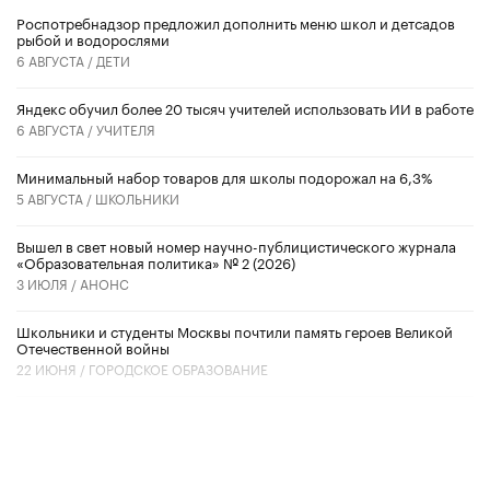
Роспотребнадзор предложил дополнить меню школ и детсадов
рыбой и водорослями
6 АВГУСТА /
ДЕТИ
​Яндекс обучил более 20 тысяч учителей использовать ИИ в работе
6 АВГУСТА /
УЧИТЕЛЯ
Минимальный набор товаров для школы подорожал на 6,3%
5 АВГУСТА /
ШКОЛЬНИКИ
Вышел в свет новый номер научно-публицистического журнала
«Образовательная политика» № 2 (2026)
3 ИЮЛЯ /
АНОНС
Школьники и студенты Москвы почтили память героев Великой
Отечественной войны
22 ИЮНЯ /
ГОРОДСКОЕ ОБРАЗОВАНИЕ