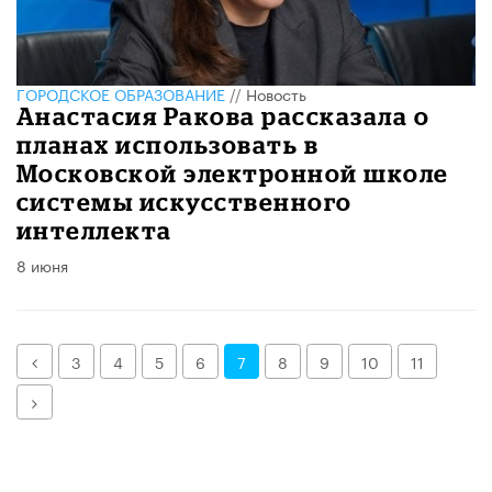
ГОРОДСКОЕ ОБРАЗОВАНИЕ
//
Новость
Анастасия Ракова рассказала о
планах использовать в
Московской электронной школе
системы искусственного
интеллекта
8 июня
Назад
3
4
5
6
7
8
9
10
11
Далее