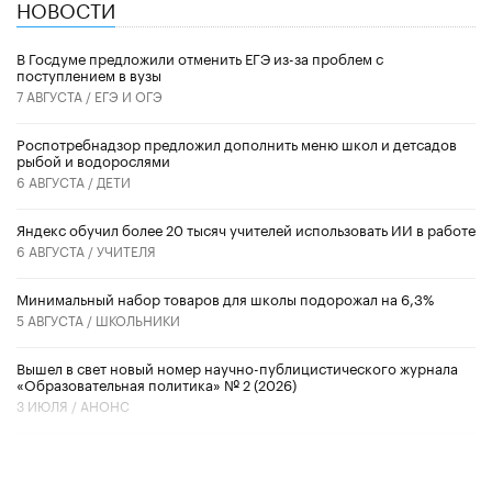
НОВОСТИ
В Госдуме предложили отменить ЕГЭ из-за проблем с
поступлением в вузы
7 АВГУСТА /
ЕГЭ И ОГЭ
Роспотребнадзор предложил дополнить меню школ и детсадов
рыбой и водорослями
6 АВГУСТА /
ДЕТИ
​Яндекс обучил более 20 тысяч учителей использовать ИИ в работе
6 АВГУСТА /
УЧИТЕЛЯ
Минимальный набор товаров для школы подорожал на 6,3%
5 АВГУСТА /
ШКОЛЬНИКИ
Вышел в свет новый номер научно-публицистического журнала
«Образовательная политика» № 2 (2026)
3 ИЮЛЯ /
АНОНС