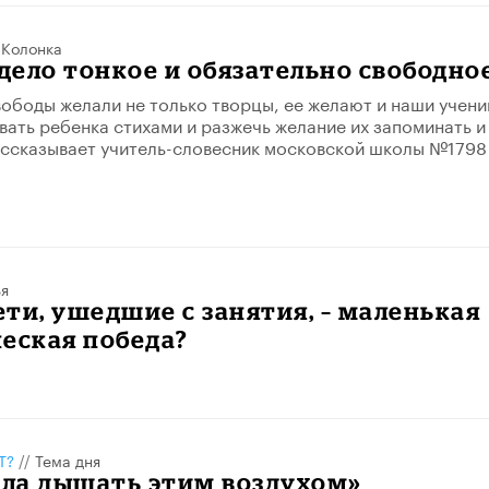
/
Колонка
 дело тонкое и обязательно свободно
ободы желали не только творцы, ее желают и наши учени
вать ребенка стихами и разжечь желание их запоминать и
ассказывает учитель-словесник московской школы №1798
ья
ти, ушедшие с занятия, – маленькая
еская победа?
Т?
//
Тема дня
ела дышать этим воздухом»