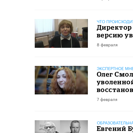
ЧТО ПРОИСХОДИ
Директор 
версию у
8 февраля
ЭКСПЕРТНОЕ МН
Олег Смол
уволенной
восстанов
7 февраля
ОБРАЗОВАТЕЛЬН
Евгений 