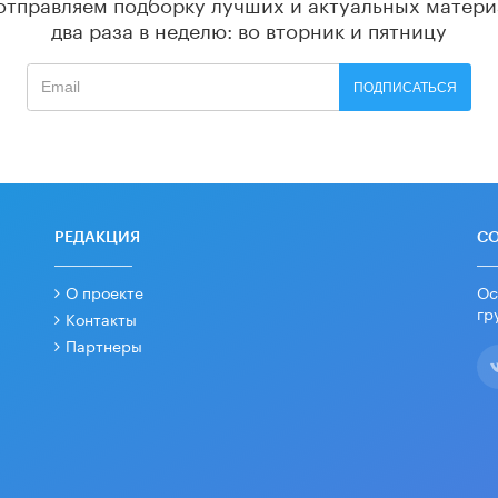
отправляем подборку лучших и актуальных матери
два раза в неделю: во вторник и пятницу
ПОДПИСАТЬСЯ
РЕДАКЦИЯ
С
О проекте
Ос
гр
Контакты
Партнеры