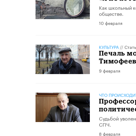
Как школьный к
обществе.
10 февраля
КУЛЬТУРА
//
Стат
Печаль мо
Тимофеев
9 февраля
ЧТО ПРОИСХОДИ
Профессо
политиче
Судьбой уволен
СПЧ.
8 февраля