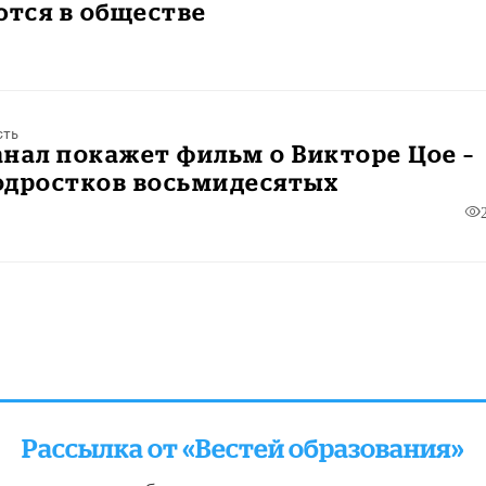
тся в обществе
сть
нал покажет фильм о Викторе Цое –
одростков восьмидесятых
Рассылка от «Вестей образования»