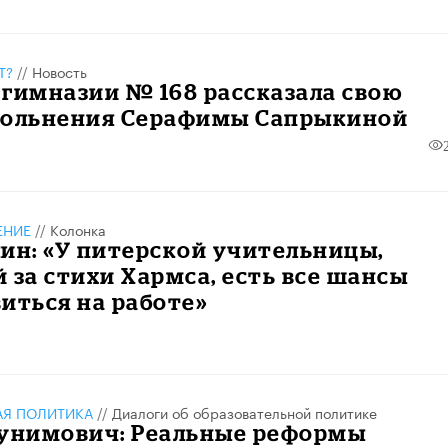
Т?
//
Новость
гимназии № 168 рассказала свою
вольнения Серафимы Сапрыкиной
ЕНИЕ
//
Колонка
ин: «У питерской учительницы,
 за стихи Хармса, есть все шансы
иться на работе»
АЯ ПОЛИТИКА
//
Диалоги об образовательной политике
Бунимович: Реальные реформы