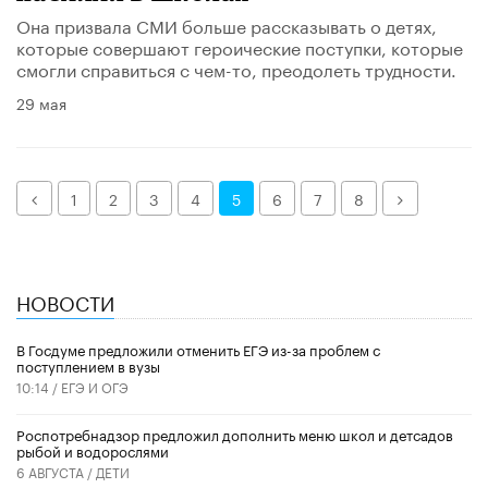
Она призвала СМИ больше рассказывать о детях,
которые совершают героические поступки, которые
смогли справиться с чем-то, преодолеть трудности.
29 мая
Назад
Далее
1
2
3
4
5
6
7
8
НОВОСТИ
В Госдуме предложили отменить ЕГЭ из-за проблем с
поступлением в вузы
10:14 /
ЕГЭ И ОГЭ
Роспотребнадзор предложил дополнить меню школ и детсадов
рыбой и водорослями
6 АВГУСТА /
ДЕТИ