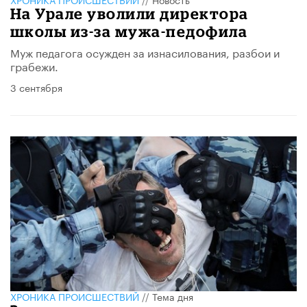
На Урале уволили директора
школы из-за мужа-педофила
Муж педагога осужден за изнасилования, разбои и
грабежи.
3 сентября
ХРОНИКА ПРОИСШЕСТВИЙ
//
Тема дня