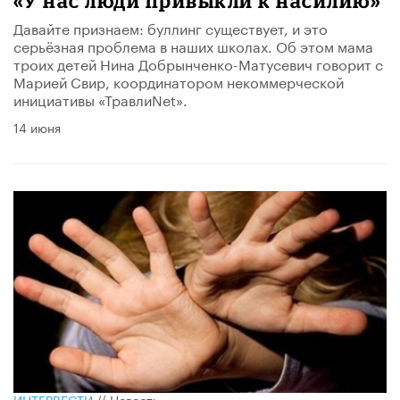
«У нас люди привыкли к насилию»
Давайте признаем: буллинг существует, и это
серьёзная проблема в наших школах. Об этом мама
троих детей Нина Добрынченко-Матусевич говорит с
Марией Свир, координатором некоммерческой
инициативы «ТравлиNet».
14 июня
ИНТЕРВЕСТИ
//
Новость