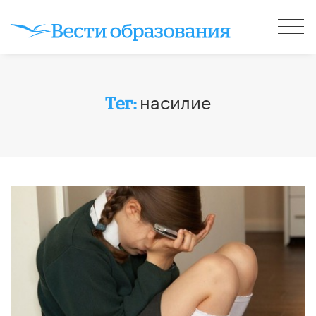
насилие
Тег: