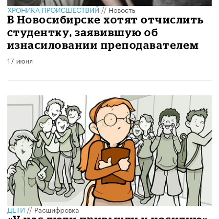
ХРОНИКА ПРОИСШЕСТВИЙ
//
Новость
В Новосибирске хотят отчислить
студентку, заявившую об
изнасиловании преподавателем
17 июня
ДЕТИ
//
Расшифровка