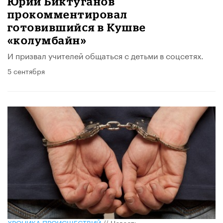
Юрий Биктуганов
прокомментировал
готовившийся в Кушве
«колумбайн»
И призвал учителей общаться с детьми в соцсетях.
5 сентября
ХРОНИКА ПРОИСШЕСТВИЙ
//
Новость