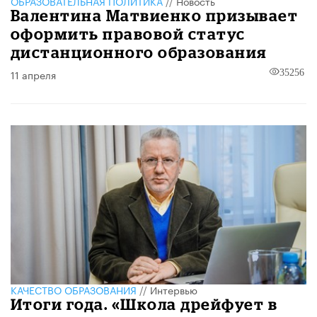
ОБРАЗОВАТЕЛЬНАЯ ПОЛИТИКА
//
Новость
Валентина Матвиенко призывает
оформить правовой статус
дистанционного образования
11 апреля
35256
КАЧЕСТВО ОБРАЗОВАНИЯ
//
Интервью
Итоги года. «Школа дрейфует в