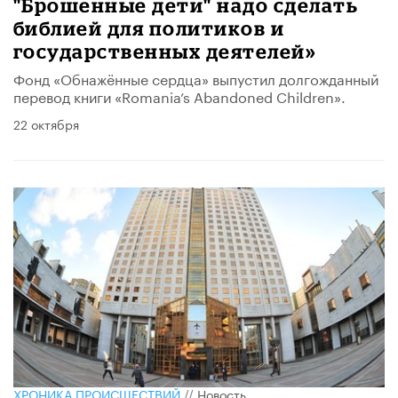
"Брошенные дети" надо сделать
библией для политиков и
государственных деятелей»
Фонд «Обнажённые сердца» выпустил долгожданный
перевод книги «Romania’s Abandoned Children».
22 октября
ХРОНИКА ПРОИСШЕСТВИЙ
//
Новость