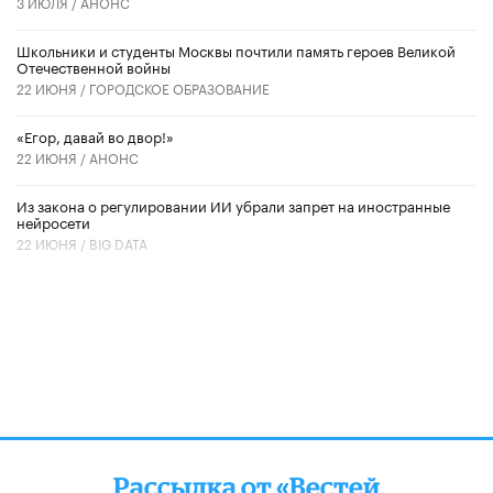
3 ИЮЛЯ /
АНОНС
Школьники и студенты Москвы почтили память героев Великой
Отечественной войны
22 ИЮНЯ /
ГОРОДСКОЕ ОБРАЗОВАНИЕ
«Егор, давай во двор!»
22 ИЮНЯ /
АНОНС
Из закона о регулировании ИИ убрали запрет на иностранные
нейросети
22 ИЮНЯ /
BIG DATA
Рассылка от «Вестей