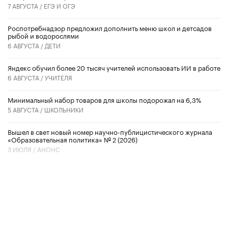
7 АВГУСТА /
ЕГЭ И ОГЭ
Роспотребнадзор предложил дополнить меню школ и детсадов
рыбой и водорослями
6 АВГУСТА /
ДЕТИ
​Яндекс обучил более 20 тысяч учителей использовать ИИ в работе
6 АВГУСТА /
УЧИТЕЛЯ
Минимальный набор товаров для школы подорожал на 6,3%
5 АВГУСТА /
ШКОЛЬНИКИ
Вышел в свет новый номер научно-публицистического журнала
«Образовательная политика» № 2 (2026)
3 ИЮЛЯ /
АНОНС