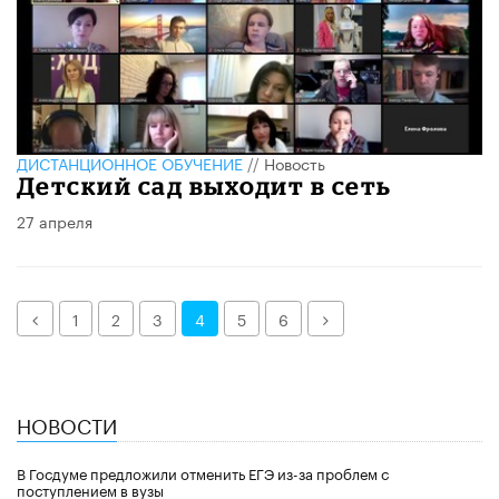
ДИСТАНЦИОННОЕ ОБУЧЕНИЕ
//
Новость
Детский сад выходит в сеть
27 апреля
Назад
Далее
1
2
3
4
5
6
НОВОСТИ
В Госдуме предложили отменить ЕГЭ из-за проблем с
поступлением в вузы