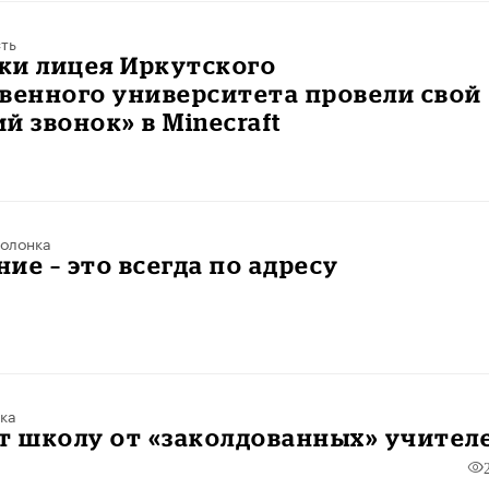
ть
ки лицея Иркутского
венного университета провели свой
й звонок» в Minecraft
олонка
ие – это всегда по адресу
ка
т школу от «заколдованных» учител