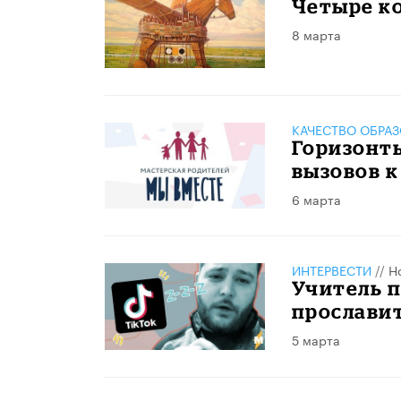
Четыре к
8 марта
КАЧЕСТВО ОБРА
Горизонты
вызовов 
6 марта
ИНТЕРВЕСТИ
//
Н
Учитель п
прославит
5 марта