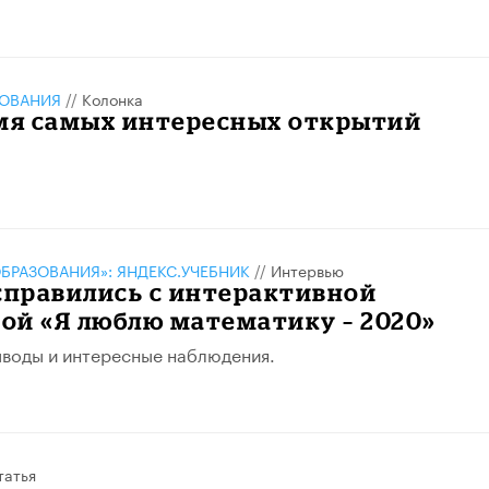
ЗОВАНИЯ
//
Колонка
емя самых интересных открытий
БРАЗОВАНИЯ»: ЯНДЕКС.УЧЕБНИК
//
Интервью
справились с интерактивной
ой «Я люблю математику – 2020»
воды и интересные наблюдения.
татья