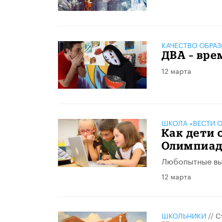
КАЧЕСТВО ОБРА
ДВА – вр
12 марта
ШКОЛА «ВЕСТИ О
Как дети 
Олимпиад
Любопытные вы
12 марта
ШКОЛЬНИКИ
//
С