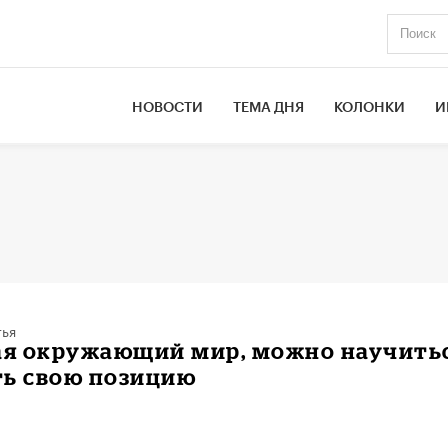
НОВОСТИ
ТЕМА ДНЯ
КОЛОНКИ
И
тья
чая окружающий мир, можно научить
ть свою позицию