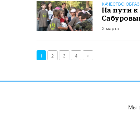
КАЧЕСТВО ОБРА
На пути к
Сабуровым
3 марта
Далее
1
2
3
4
Мы 