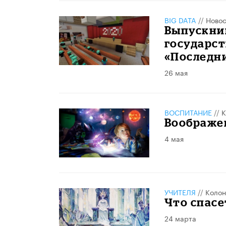
BIG DATA
//
Новос
Выпускни
государст
«Последни
26 мая
ВОСПИТАНИЕ
//
К
Воображен
4 мая
УЧИТЕЛЯ
//
Колон
Что спасе
24 марта