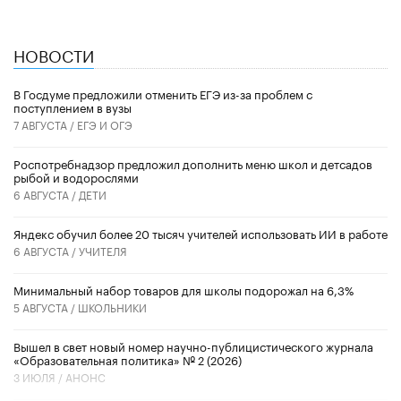
НОВОСТИ
В Госдуме предложили отменить ЕГЭ из-за проблем с
поступлением в вузы
7 АВГУСТА /
ЕГЭ И ОГЭ
Роспотребнадзор предложил дополнить меню школ и детсадов
рыбой и водорослями
6 АВГУСТА /
ДЕТИ
​Яндекс обучил более 20 тысяч учителей использовать ИИ в работе
6 АВГУСТА /
УЧИТЕЛЯ
Минимальный набор товаров для школы подорожал на 6,3%
5 АВГУСТА /
ШКОЛЬНИКИ
Вышел в свет новый номер научно-публицистического журнала
«Образовательная политика» № 2 (2026)
3 ИЮЛЯ /
АНОНС