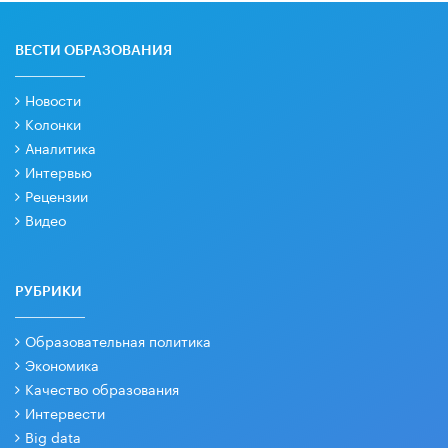
ВЕСТИ ОБРАЗОВАНИЯ
Новости
Колонки
Аналитика
Интервью
Рецензии
Видео
РУБРИКИ
Образовательная политика
Экономика
Качество образования
Интервести
Big data