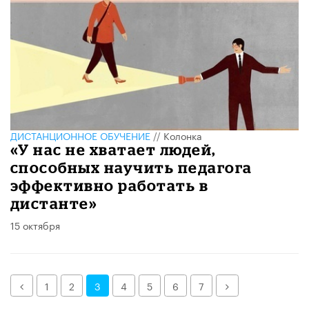
ДИСТАНЦИОННОЕ ОБУЧЕНИЕ
//
Колонка
«У нас не хватает людей,
способных научить педагога
эффективно работать в
дистанте»
15 октября
Назад
Далее
1
2
3
4
5
6
7