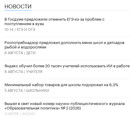
НОВОСТИ
В Госдуме предложили отменить ЕГЭ из-за проблем с
поступлением в вузы
10:14 /
ЕГЭ И ОГЭ
Роспотребнадзор предложил дополнить меню школ и детсадов
рыбой и водорослями
6 АВГУСТА /
ДЕТИ
​Яндекс обучил более 20 тысяч учителей использовать ИИ в работе
6 АВГУСТА /
УЧИТЕЛЯ
Минимальный набор товаров для школы подорожал на 6,3%
5 АВГУСТА /
ШКОЛЬНИКИ
Вышел в свет новый номер научно-публицистического журнала
«Образовательная политика» № 2 (2026)
3 ИЮЛЯ /
АНОНС