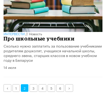
ИНТЕРВЕСТИ
//
Новость
Про школьные учебники
Сколько нужно заплатить за пользование учебниками
родителям дошколят, учащихся начальной школы,
среднего звена, старших классов в новом учебном
году в Беларуси
14 июля
Назад
Далее
1
2
3
4
5
6