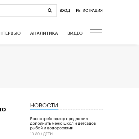
ВХОД
|
РЕГИСТРАЦИЯ
НТЕРВЬЮ
АНАЛИТИКА
ВИДЕО
НОВОСТИ
по
Роспотребнадзор предложил
дополнить меню школ и детсадов
рыбой и водорослями
13:30 /
ДЕТИ