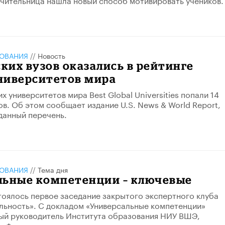
ЗОВАНИЯ
//
Новость
ских вузов оказались в рейтинге
ниверситетов мира
х университетов мира Best Global Universities попали 14
ов. Об этом сообщает издание U.S. News & World Report,
данный перечень.
ЗОВАНИЯ
//
Тема дня
льные компетенции – ключевые
тоялось первое заседание закрытого экспертного клуба
льность». С докладом «Универсальные компетенции»
ый руководитель Института образования НИУ ВШЭ,
к Фрумин.