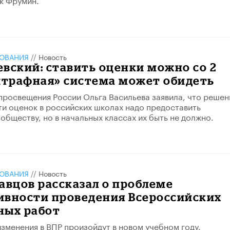
ЗОВАНИЯ
//
Новость
вский: ставить оценки можно со 2
штрафная» система может обидеть
просвещения России Ольга Васильева заявила, что решен
и оценок в российских школах надо предоставить
обществу, но в начальных классах их быть не должно.
ЗОВАНИЯ
//
Новость
авцов рассказал о проблеме
ивности проведения Всероссийских
ных работ
изменения в ВПР произойдут в новом учебном году.