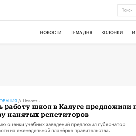
НОВОСТИ
ТЕМА ДНЯ
КОЛОНКИ
И
ЗОВАНИЯ
//
Новость
 работу школ в Калуге предложили 
ву нанятых репетиторов
ию оценки учебных заведений предложил губернатор
сти на еженедельной планёрке правительства.