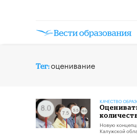
оценивание
Тег:
КАЧЕСТВО ОБРА
Оценивать
количест
Новую концепц
Калужской обла