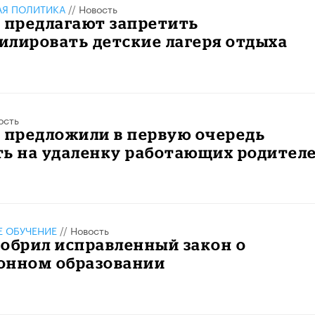
АЯ ПОЛИТИКА
//
Новость
 предлагают запретить
илировать детские лагеря отдыха
ость
 предложили в первую очередь
ть на удаленку работающих родител
 ОБУЧЕНИЕ
//
Новость
обрил исправленный закон о
онном образовании