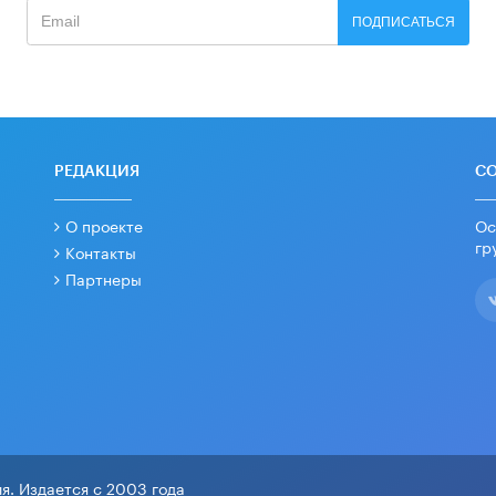
ПОДПИСАТЬСЯ
РЕДАКЦИЯ
С
О проекте
Ос
гр
Контакты
Партнеры
я. Издается с 2003 года