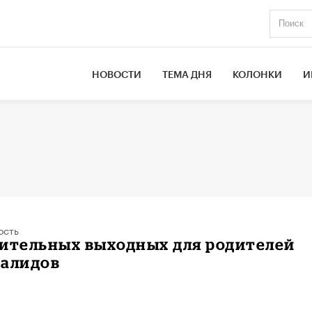
НОВОСТИ
ТЕМА ДНЯ
КОЛОНКИ
И
ость
нительных выходных для родителей
валидов