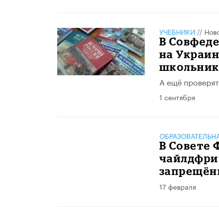
УЧЕБНИКИ
//
Нов
В Совфеде
на Украин
школьник
А ещё проверят
1 сентября
ОБРАЗОВАТЕЛЬН
В Совете
чайлдфри
запрещён
17 февраля