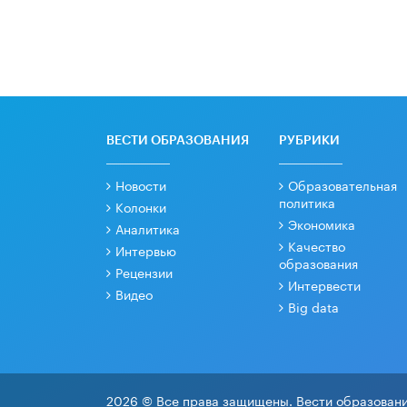
ВЕСТИ ОБРАЗОВАНИЯ
РУБРИКИ
Новости
Образовательная
политика
Колонки
Экономика
Аналитика
Качество
Интервью
образования
Рецензии
Интервести
Видео
Big data
2026 © Все права защищены. Вести образовани