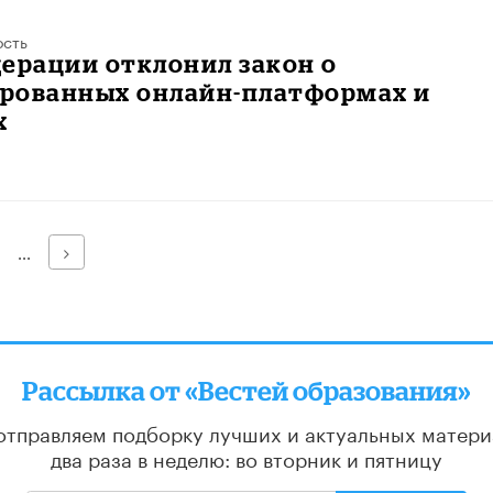
ость
ерации отклонил закон о
рованных онлайн-платформах и
х
Далее
...
Рассылка от «Вестей образования»
отправляем подборку лучших и актуальных матери
два раза в неделю: во вторник и пятницу