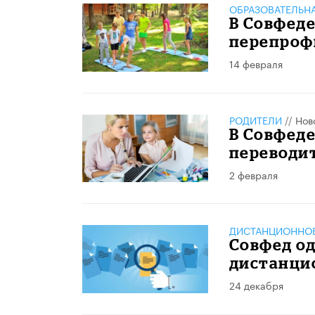
ОБРАЗОВАТЕЛЬН
В Совфеде
перепроф
14 февраля
РОДИТЕЛИ
//
Нов
В Совфеде
переводи
2 февраля
ДИСТАНЦИОННОЕ
Совфед од
дистанци
24 декабря