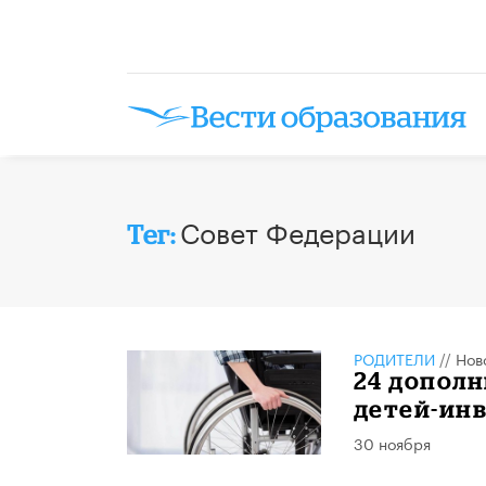
Совет Федерации
Тег:
РОДИТЕЛИ
//
Нов
24 допол
детей-ин
30 ноября