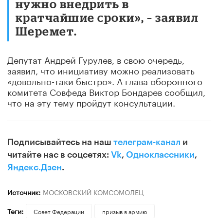
нужно внедрить в
кратчайшие сроки», – заявил
Шеремет.
Депутат Андрей Гурулев, в свою очередь,
заявил, что инициативу можно реализовать
«довольно-таки быстро». А глава оборонного
комитета Совфеда Виктор Бондарев сообщил,
что на эту тему пройдут консультации.
Подписывайтесь на наш
телеграм-канал
и
читайте нас в соцсетях:
Vk
,
Одноклассники
,
Яндекс.Дзен
.
Источник:
МОСКОВСКИЙ КОМСОМОЛЕЦ
Теги:
Совет Федерации
призыв в армию