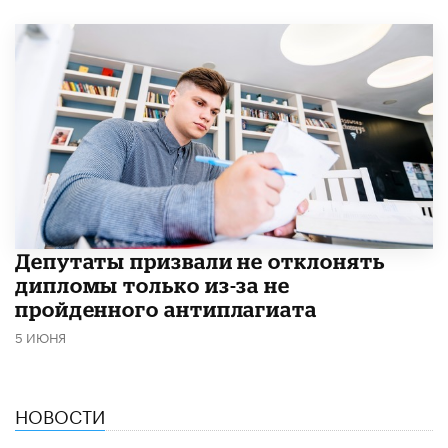
Депутаты призвали не отклонять
дипломы только из-за не
пройденного антиплагиата
5 ИЮНЯ
НОВОСТИ