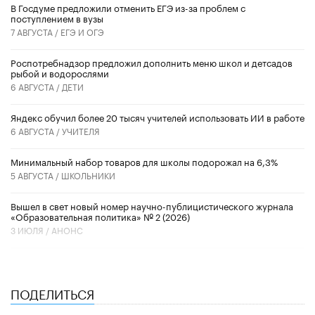
В Госдуме предложили отменить ЕГЭ из-за проблем с
поступлением в вузы
7 АВГУСТА /
ЕГЭ И ОГЭ
Роспотребнадзор предложил дополнить меню школ и детсадов
рыбой и водорослями
6 АВГУСТА /
ДЕТИ
​Яндекс обучил более 20 тысяч учителей использовать ИИ в работе
6 АВГУСТА /
УЧИТЕЛЯ
Минимальный набор товаров для школы подорожал на 6,3%
5 АВГУСТА /
ШКОЛЬНИКИ
Вышел в свет новый номер научно-публицистического журнала
«Образовательная политика» № 2 (2026)
3 ИЮЛЯ /
АНОНС
ПОДЕЛИТЬСЯ