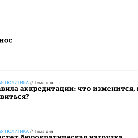
нос
АЯ ПОЛИТИКА
//
Тема дня
вила аккредитации: что изменится, 
овиться?
АЯ ПОЛИТИКА
//
Тема дня
астет бюрократическая нагрузка