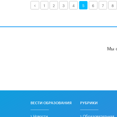
Назад
1
2
3
4
5
6
7
8
Мы 
ВЕСТИ ОБРАЗОВАНИЯ
РУБРИКИ
Новости
Образовательная