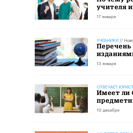
учителя и
17 января
УЧЕБНИКИ
//
Нов
Перечень
изданиям
13 января
ОТВЕЧАЕТ ЮРИС
Имеет ли 
предметн
10 декабря