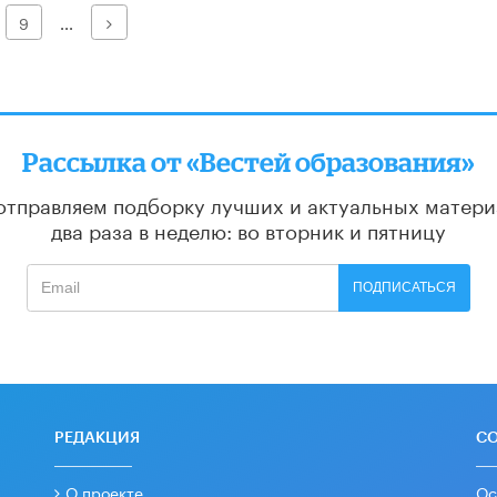
Далее
9
...
Рассылка от «Вестей образования»
отправляем подборку лучших и актуальных матери
два раза в неделю: во вторник и пятницу
ПОДПИСАТЬСЯ
РЕДАКЦИЯ
С
О проекте
Ос