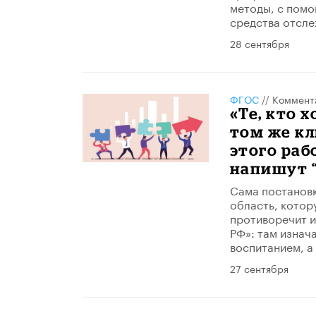
методы, с помо
средства отсле
28 сентября
ФГОС
//
Коммент
«Те, кто 
том же кл
этого раб
напишут 
Сама постановк
область, котор
противоречит и
РФ»: там изнач
воспитанием, а
27 сентября