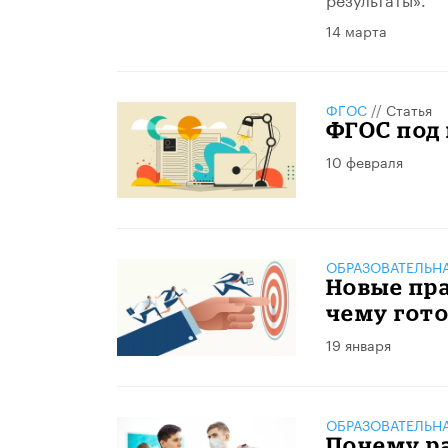
14 марта
ФГОС
//
Статья
ФГОС под 
10 февраля
ОБРАЗОВАТЕЛЬН
Новые пра
чему гот
19 января
ОБРАЗОВАТЕЛЬН
Почему р