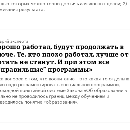
щью которых можно точно достичь заявленных целей; 2)
живания результата.
арий эксперта
хорошо работал, будут продолжать в
юче. Те, кто плохо работал, лучше от
отать не станут. И при этом все
“правильные” программы»
а вопроса о том, что воспитание – это какая-то отдельна
ую надо регламентировать специальной программой,
сходной понятийной системе Закона «Об образовании в
ально не проводилось границ между обучением и
 вводилось понятие «образования».