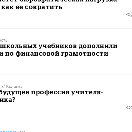
 как ее сократить
ость
 школьных учебников дополнили
и по финансовой грамотности
Т
//
Колонка
будущее профессия учителя-
ика?