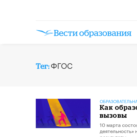
ФГОС
Тег:
ОБРАЗОВАТЕЛЬН
Как образ
вызовы
10 марта состо
деятельность» 
результаты».