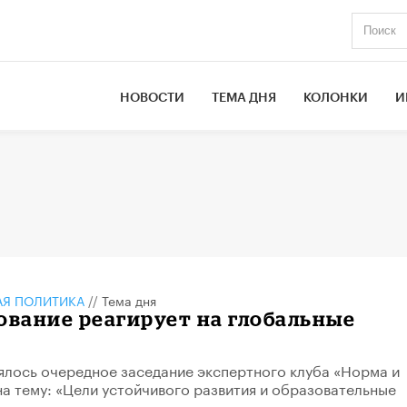
НОВОСТИ
ТЕМА ДНЯ
КОЛОНКИ
И
АЯ ПОЛИТИКА
//
Тема дня
ование реагирует на глобальные
ялось очередное заседание экспертного клуба «Норма и
на тему: «Цели устойчивого развития и образовательные