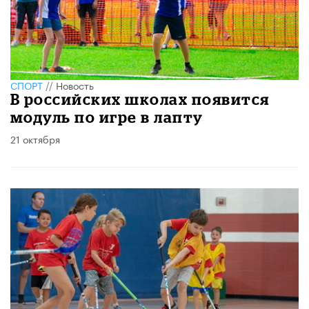
СПОРТ
//
Новость
В российских школах появится
модуль по игре в лапту
21 октября