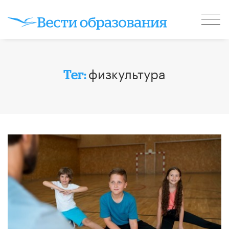
физкультура
Тег: