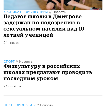
ХРОНИКА ПРОИСШЕСТВИЙ
//
Новость
Педагог школы в Дмитрове
задержан по подозрению в
сексуальном насилии над 10-
летней ученицей
24 января
СПОРТ
//
Новость
Физкультуру в российских
школах предлагают проводить
последним уроком
24 октября
ЧТО ПРОИСХОДИТ?
//
Новость