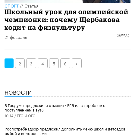
СПОРТ
//
Статья
Школьный урок для олимпийской
чемпионки: почему Щербакова
ходит на физкультуру
21 февраля
5582
Далее
1
2
3
4
5
6
НОВОСТИ
В Госдуме предложили отменить ЕГЭ из-за проблем с
поступлением в вузы
10:14 /
ЕГЭ И ОГЭ
Роспотребнадзор предложил дополнить меню школ и детсадов
рыбой и водорослями