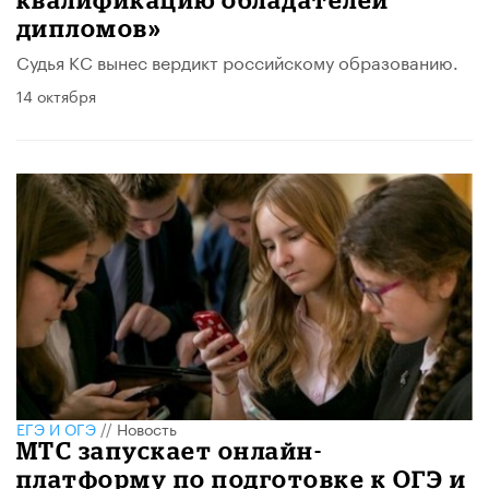
дипломов»
Судья КC вынес вердикт российскому образованию.
14 октября
ЕГЭ И ОГЭ
//
Новость
МТС запускает онлайн-
платформу по подготовке к ОГЭ и