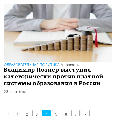
ОБРАЗОВАТЕЛЬНАЯ ПОЛИТИКА
//
Новость
Владимир Познер выступил
категорически против платной
системы образования в России
23 сентября
Назад
Далее
1
2
3
4
5
6
7