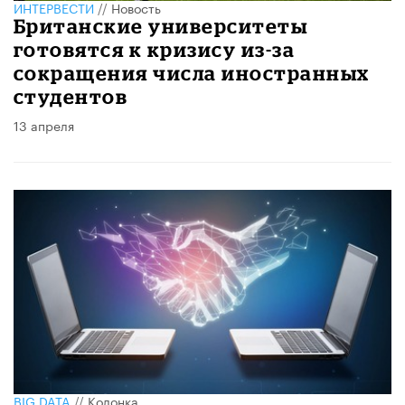
ИНТЕРВЕСТИ
//
Новость
Британские университеты
готовятся к кризису из-за
сокращения числа иностранных
студентов
13 апреля
BIG DATA
//
Колонка