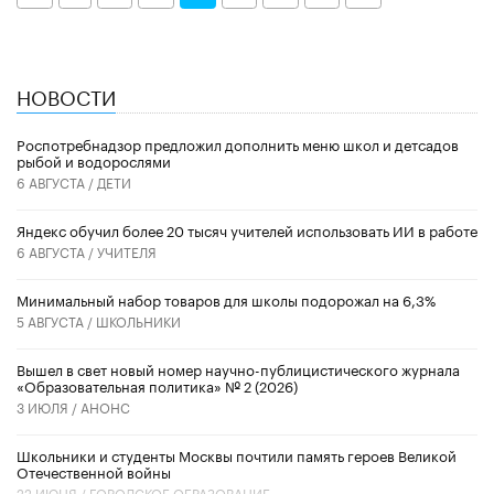
НОВОСТИ
Роспотребнадзор предложил дополнить меню школ и детсадов
рыбой и водорослями
6 АВГУСТА /
ДЕТИ
​Яндекс обучил более 20 тысяч учителей использовать ИИ в работе
6 АВГУСТА /
УЧИТЕЛЯ
Минимальный набор товаров для школы подорожал на 6,3%
5 АВГУСТА /
ШКОЛЬНИКИ
Вышел в свет новый номер научно-публицистического журнала
«Образовательная политика» № 2 (2026)
3 ИЮЛЯ /
АНОНС
Школьники и студенты Москвы почтили память героев Великой
Отечественной войны
22 ИЮНЯ /
ГОРОДСКОЕ ОБРАЗОВАНИЕ