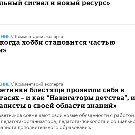
ьный сигнал и новый ресурс»
ЕНИЕ
//
Комментарий эксперта
 когда хобби становится частью
и»
ЕНИЕ
//
Комментарий эксперта
етники блестяще проявили себя в
тасях – и как “Навигаторы детства”, 
алисты в своей области знаний»
ветников совмещают свои новые обязанности с работой
– педагога-организатора, педагога-психолога и социальн
иалиста дополнительного образования.