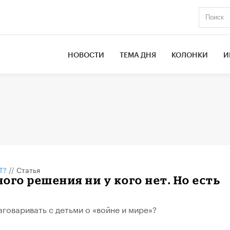
НОВОСТИ
ТЕМА ДНЯ
КОЛОНКИ
И
Т?
//
Статья
ого решения ни у кого нет. Но есть
зговаривать с детьми о «войне и мире»?