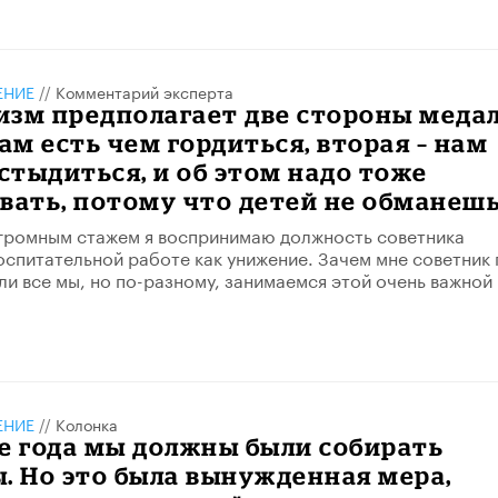
ЕНИЕ
//
Комментарий эксперта
зм предполагает две стороны медал
нам есть чем гордиться, вторая – нам
 стыдиться, и об этом надо тоже
вать, потому что детей не обманеш
огромным стажем я воспринимаю должность советника
оспитательной работе как унижение. Зачем мне советник 
ли все мы, но по-разному, занимаемся этой очень важной
ЕНИЕ
//
Колонка
е года мы должны были собирать
. Но это была вынужденная мера,