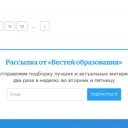
Далее
11
12
...
Рассылка от «Вестей образования»
отправляем подборку лучших и актуальных матери
два раза в неделю: во вторник и пятницу
ПОДПИСАТЬСЯ