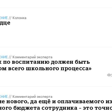
ЕНИЕ
//
Колонка
рдце
ЕНИЕ
//
Комментарий эксперта
к по воспитанию должен быть
ом всего школьного процесса»
ЕНИЕ
//
Комментарий эксперта
е нового, да ещё и оплачиваемого и
ого бюджета сотрудника – это точн