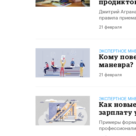
продикто
Дмитрий Аграна
правила приема
21 февраля
ЭКСПЕРТНОЕ МН
Кому пове
маневра?
21 февраля
ЭКСПЕРТНОЕ МН
Как новы
зарплату 
Примеры форми
профессионализ