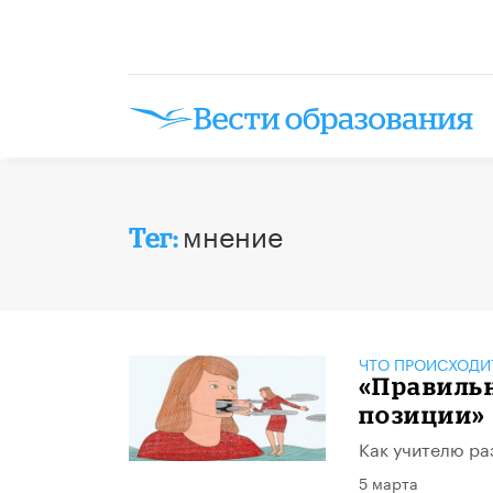
мнение
Тег:
ЧТО ПРОИСХОДИ
«Правильн
позиции»
Как учителю ра
5 марта