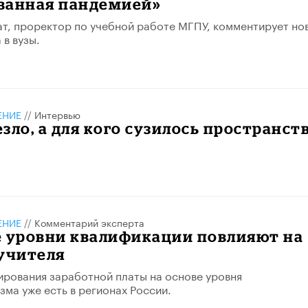
ванная пандемией»
т, проректор по учебной работе МГПУ, комментирует но
 в вузы.
ЕНИЕ
//
Интервью
зло, а для кого сузилось пространст
ЕНИЕ
//
Комментарий эксперта
е уровни квалификации повлияют на
учителя
рования заработной платы на основе уровня
ма уже есть в регионах России.