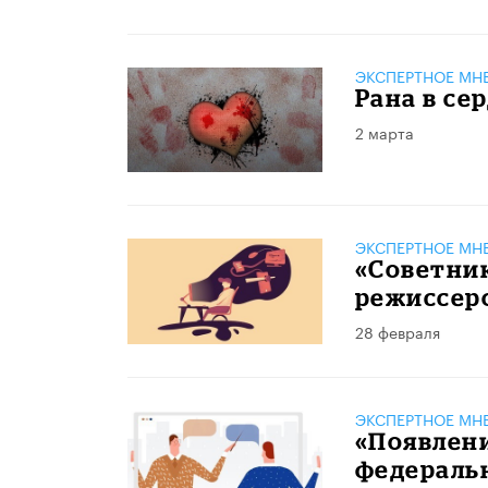
ЭКСПЕРТНОЕ МН
Рана в се
2 марта
ЭКСПЕРТНОЕ МН
«Советни
режиссер
28 февраля
ЭКСПЕРТНОЕ МН
«Появлени
федеральн