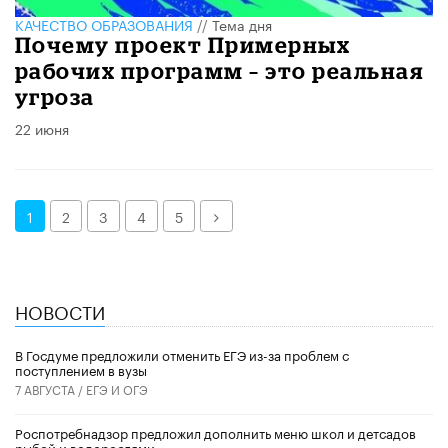
КАЧЕСТВО ОБРАЗОВАНИЯ
//
Тема дня
Почему проект Примерных
рабочих программ – это реальная
угроза
22 июня
Далее
1
2
3
4
5
НОВОСТИ
В Госдуме предложили отменить ЕГЭ из-за проблем с
поступлением в вузы
7 АВГУСТА /
ЕГЭ И ОГЭ
Роспотребнадзор предложил дополнить меню школ и детсадов
рыбой и водорослями