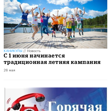
КАНИКУЛЫ
//
Новость
​С 1 июня начинается
традиционная летняя кампания
26 мая