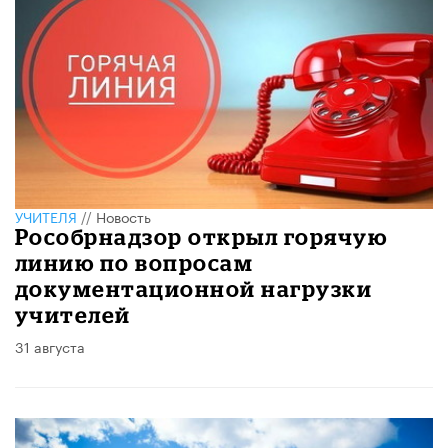
УЧИТЕЛЯ
//
Новость
Рособрнадзор открыл горячую
линию по вопросам
документационной нагрузки
учителей
31 августа