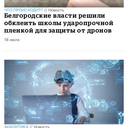
ЧТО ПРОИСХОДИТ?
//
Новость
Белгородские власти решили
обклеить школы ударопрочной
пленкой для защиты от дронов
18 июля
АНАЛИТИКА
//
Новость