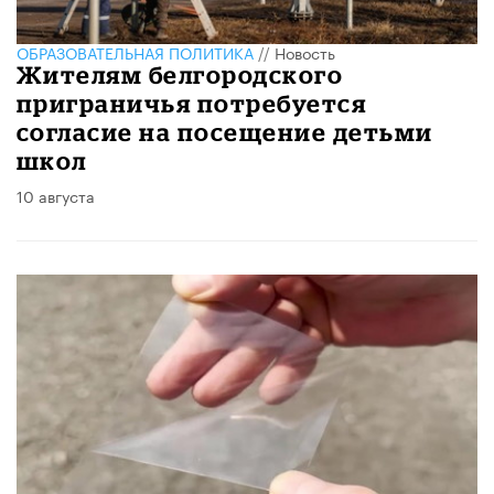
ОБРАЗОВАТЕЛЬНАЯ ПОЛИТИКА
//
Новость
Жителям белгородского
приграничья потребуется
согласие на посещение детьми
школ
10 августа