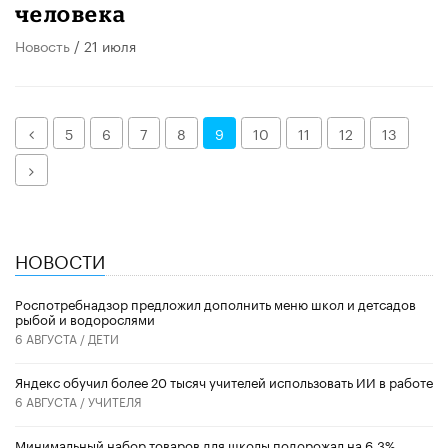
человека
Новость
/ 21 июля
Назад
5
6
7
8
9
10
11
12
13
Далее
НОВОСТИ
Роспотребнадзор предложил дополнить меню школ и детсадов
рыбой и водорослями
6 АВГУСТА /
ДЕТИ
​Яндекс обучил более 20 тысяч учителей использовать ИИ в работе
6 АВГУСТА /
УЧИТЕЛЯ
Минимальный набор товаров для школы подорожал на 6,3%